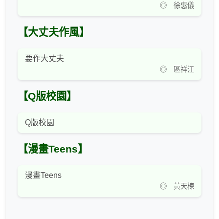
◎ 徐惠儀
【大丈夫作風】
要作大丈夫
◎ 區祥江
【Q版校園】
Q版校園
【漫畫Teens】
漫畫Teens
◎ 黃天楝