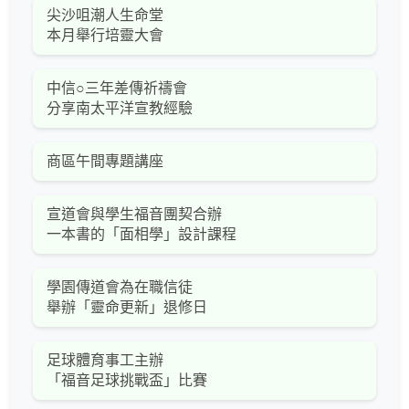
尖沙咀潮人生命堂
本月舉行培靈大會
中信○三年差傳祈禱會
分享南太平洋宣教經驗
商區午間專題講座
宣道會與學生福音團契合辦
一本書的「面相學」設計課程
學園傳道會為在職信徒
舉辦「靈命更新」退修日
足球體育事工主辦
「福音足球挑戰盃」比賽