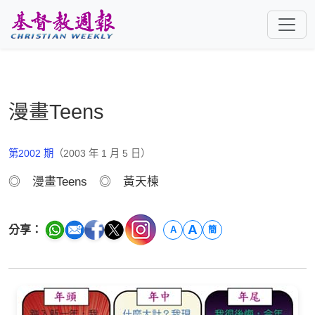
跳至主要內容
漫畫Teens
第2002 期
（2003 年 1 月 5 日）
◎ 漫畫Teens ◎ 黃天楝
A
分享：
A
簡