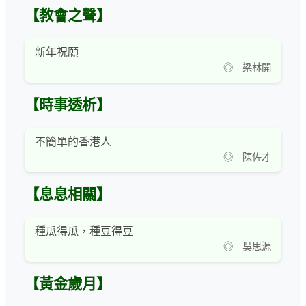
【教會之聲】
新年祝願
◎ 梁林開
【時事透析】
不簡單的香港人
◎ 陳佐才
【息息相關】
種瓜得瓜，種豆得豆
◎ 吳思源
【黃金歲月】