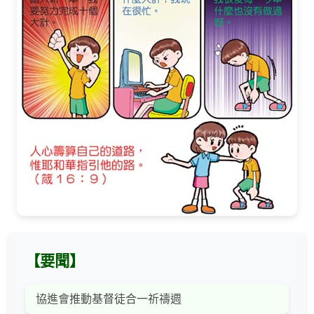
【要聞】
協進會推動基督徒合一祈禱週