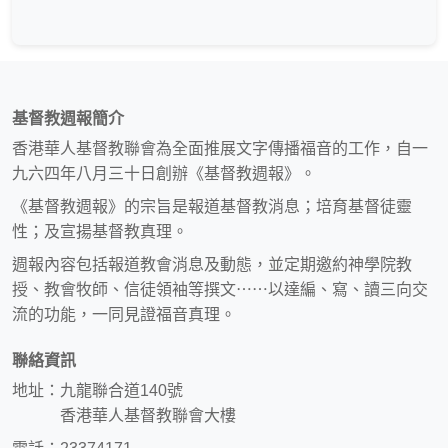
基督教週報簡介
香港華人基督教聯會為全面推展文字傳播福音的工作，自一
九六四年八月三十日創辦《基督教週報》。
《基督教週報》的宗旨是報道基督教消息；培育基督徒靈
性；及宣揚基督教真理。
週報內容包括報道教會消息及動態，並定期邀約神學院教
授、教會牧師、信徒領袖等撰文⋯⋯以達編、寫、讀三向交
流的功能，一同見證福音真理。
聯絡資訊
地址：九龍聯合道140號
香港華人基督教聯會大樓