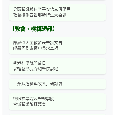
分區聖誕報佳音平安信息傳萬民
教會攜手宣告耶穌降生大喜訊
【教會、機構短訊】
鄺廣傑大主教發表聖誕文告
呼籲回到永恆中尋求真相
香港神學院開放日
以輕鬆形式介紹學院課程
「婚姻危機與牧養」研討會
牧職神學院及聖樂學院
合辦聖樂敬拜聚會