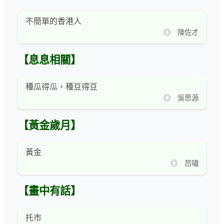
不簡單的香港人
◎ 陳佐才
【息息相關】
種瓜得瓜，種豆得豆
◎ 吳思源
【黃金歲月】
黃金
◎ 昂嘯
【畫中有話】
托市