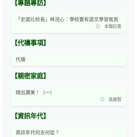
【專題專訪】
「史諾比校長」林浣心：學校要有語文學習氣氛
◎ 本報記者
【代禱事項】
代禱
【親密家庭】
傾出讚美！（一）
◎ 吳振智
【資訊年代】
資訊年代何去何從？