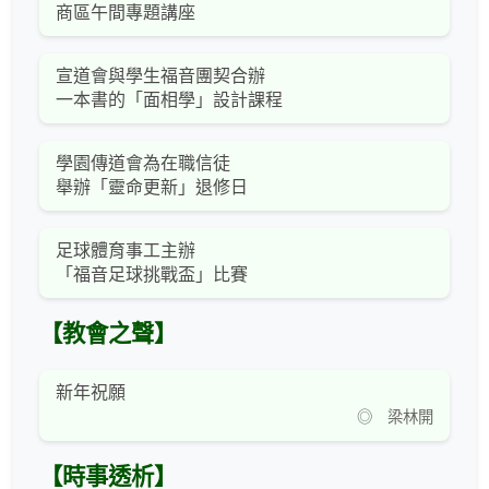
商區午間專題講座
宣道會與學生福音團契合辦
一本書的「面相學」設計課程
學園傳道會為在職信徒
舉辦「靈命更新」退修日
足球體育事工主辦
「福音足球挑戰盃」比賽
【教會之聲】
新年祝願
◎ 梁林開
【時事透析】