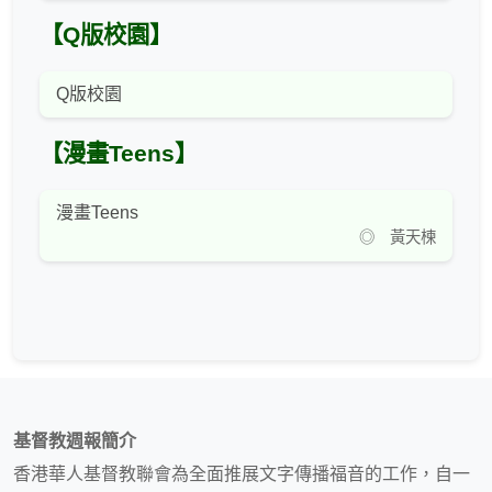
【Q版校園】
Q版校園
【漫畫Teens】
漫畫Teens
◎ 黃天楝
基督教週報簡介
香港華人基督教聯會為全面推展文字傳播福音的工作，自一