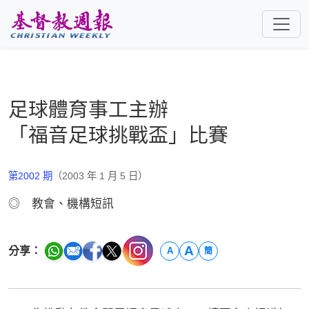
跳至主要內容
足球體育事工主辦
「福音足球挑戰盃」比賽
第2002 期
（2003 年 1 月 5 日）
◎ 教會、機構短訊
A
分享：
A
簡