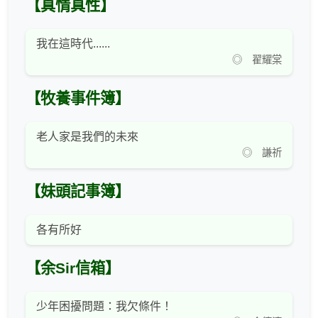
【真情真性】
我在這時代......
◎ 翟耀棠
【牧養事件簿】
老人家是我們的未來
◎ 謙祈
【妹頭記事簿】
各有所好
【余Sir信箱】
少年困擾問題：我欠條件！