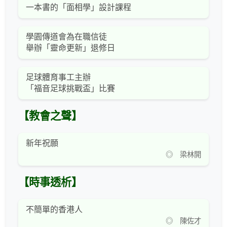
一本書的「面相學」設計課程
學園傳道會為在職信徒
舉辦「靈命更新」退修日
足球體育事工主辦
「福音足球挑戰盃」比賽
【教會之聲】
新年祝願
◎ 梁林開
【時事透析】
不簡單的香港人
◎ 陳佐才