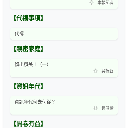
◎ 本報記者
【代禱事項】
代禱
【親密家庭】
傾出讚美！（一）
◎ 吳振智
【資訊年代】
資訊年代何去何從？
◎ 鍾健楷
【開卷有益】