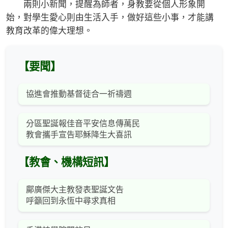
兩則小新聞，提醒為師者，身教要從個人形象開
始，對學生愛心則由生活入手，做好這些小事，才能講
教育改革的偉大理想。
【要聞】
協進會推動基督徒合一祈禱週
分區聖誕報佳音平安信息傳萬民
教會攜手宣告耶穌降生大喜訊
【教會、機構短訊】
鄺廣傑大主教發表聖誕文告
呼籲回到永恆中尋求真相