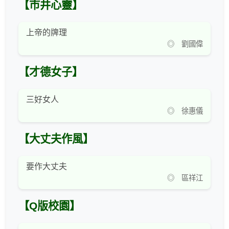
【市井心靈】
上帝的牌理
◎ 劉國偉
【才德女子】
三好女人
◎ 徐惠儀
【大丈夫作風】
要作大丈夫
◎ 區祥江
【Q版校園】