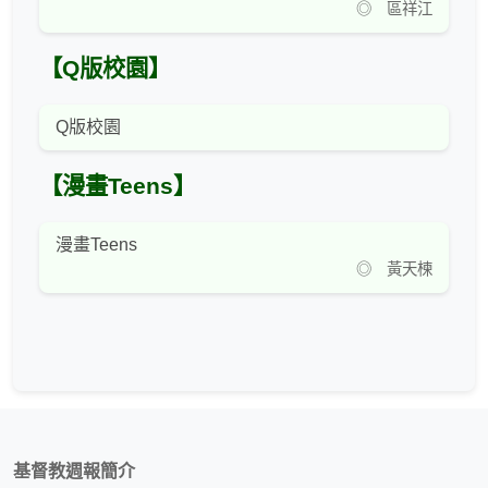
◎ 區祥江
【Q版校園】
Q版校園
【漫畫Teens】
漫畫Teens
◎ 黃天楝
基督教週報簡介