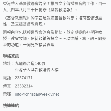
香港華人基督教聯會為全面推展文字傳播福音的工作，自一
九六四年八月三十日創辦《基督教週報》。
《基督教週報》的宗旨是報道基督教消息；培育基督徒靈
性；及宣揚基督教真理。
週報內容包括報道教會消息及動態，並定期邀約神學院教
授、教會牧師、信徒領袖等撰文⋯⋯以達編、寫、讀三向交
流的功能，一同見證福音真理。
聯絡資訊
地址：九龍聯合道140號
香港華人基督教聯會大樓
電話：23374171
傳真：23382314
電郵：
info@christianweekly.net
快速連結