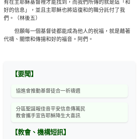
有在主耶穌基督裡才能找到，而我們所傳的就是這「和
好的信息」，並且主耶穌也將這復和的職分託付了我
們。（林後五）
但願每一個基督徒都能成為他人的祝福，就是藉著
代禱、關懷和傳揚和好的福音。阿們。
【要聞】
協進會推動基督徒合一祈禱週
分區聖誕報佳音平安信息傳萬民
教會攜手宣告耶穌降生大喜訊
【教會、機構短訊】