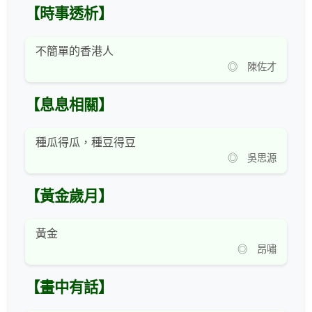
【時事透析】
不簡單的香港人
◎ 陳佐才
【息息相關】
種瓜得瓜，種豆得豆
◎ 吳思源
【黃金歲月】
黃金
◎ 昂嘯
【畫中有話】