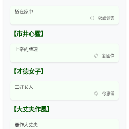
道在家中
◎ 鄭譚佩雲
【市井心靈】
上帝的牌理
◎ 劉國偉
【才德女子】
三好女人
◎ 徐惠儀
【大丈夫作風】
要作大丈夫