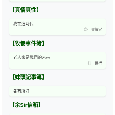
【真情真性】
我在這時代......
◎ 翟耀棠
【牧養事件簿】
老人家是我們的未來
◎ 謙祈
【妹頭記事簿】
各有所好
【余Sir信箱】