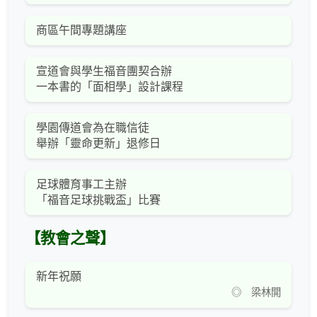
商區午間專題講座
宣道會與學生福音團契合辦
一本書的「面相學」設計課程
學園傳道會為在職信徒
舉辦「靈命更新」退修日
足球體育事工主辦
「福音足球挑戰盃」比賽
【教會之聲】
新年祝願
◎ 梁林開