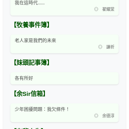
我在這時代......
◎ 翟耀棠
【牧養事件簿】
老人家是我們的未來
◎ 謙祈
【妹頭記事簿】
各有所好
【余Sir信箱】
少年困擾問題：我欠條件！
◎ 余德淳