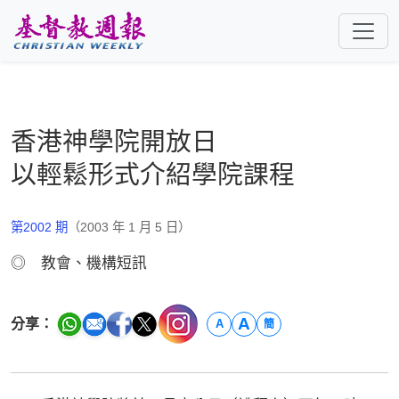
跳至主要內容
香港神學院開放日
以輕鬆形式介紹學院課程
第2002 期
（2003 年 1 月 5 日）
◎ 教會、機構短訊
A
分享：
A
簡