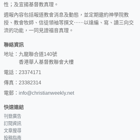
性；及宣揚基督教真理。
週報內容包括報道教會消息及動態，並定期邀約神學院教
授、教會牧師、信徒領袖等撰文⋯⋯以達編、寫、讀三向交
流的功能，一同見證福音真理。
聯絡資訊
地址：九龍聯合道140號
香港華人基督教聯會大樓
電話：23374171
傳真：23382314
電郵：
info@christianweekly.net
快速連結
刊登廣告
訂閱資訊
文章搜尋
投稿指南