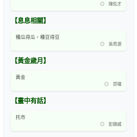
◎ 陳佐才
【息息相關】
種瓜得瓜，種豆得豆
◎ 吳思源
【黃金歲月】
黃金
◎ 昂嘯
【畫中有話】
托市
◎ 彭錦威