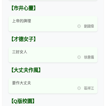
【市井心靈】
上帝的牌理
◎ 劉國偉
【才德女子】
三好女人
◎ 徐惠儀
【大丈夫作風】
要作大丈夫
◎ 區祥江
【Q版校園】