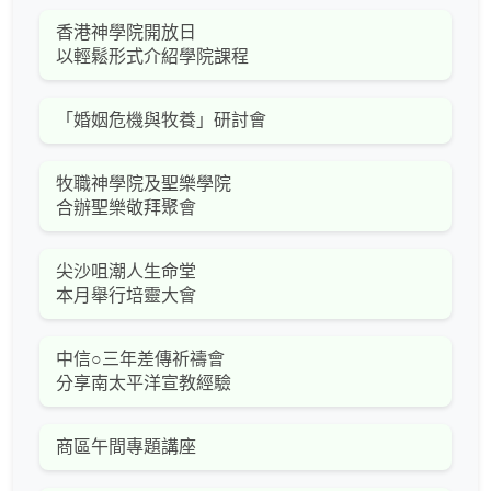
香港神學院開放日
以輕鬆形式介紹學院課程
「婚姻危機與牧養」研討會
牧職神學院及聖樂學院
合辦聖樂敬拜聚會
尖沙咀潮人生命堂
本月舉行培靈大會
中信○三年差傳祈禱會
分享南太平洋宣教經驗
商區午間專題講座