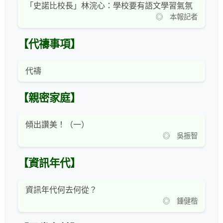
「史諾比校長」林浣心：學校要有語文學習氣氛
◎ 本報記者
【代禱事項】
代禱
【親密家庭】
傾出讚美！（一）
◎ 吳振智
【資訊年代】
資訊年代何去何從？
◎ 鍾健楷