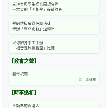
宣道會與學生福音團契合辦
一本書的「面相學」設計課程
學園傳道會為在職信徒
舉辦「靈命更新」退修日
足球體育事工主辦
「福音足球挑戰盃」比賽
【教會之聲】
新年祝願
◎ 梁林開
【時事透析】
不簡單的香港人