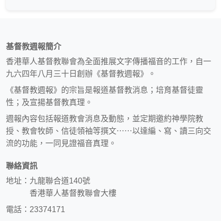
基督教週報簡介
香港華人基督教聯會為全面推展文字傳播福音的工作，自一
九六四年八月三十日創辦《基督教週報》。
《基督教週報》的宗旨是報道基督教消息；培育基督徒靈
性；及宣揚基督教真理。
週報內容包括報道教會消息及動態，並定期邀約神學院教
授、教會牧師、信徒領袖等撰文⋯⋯以達編、寫、讀三向交
流的功能，一同見證福音真理。
聯絡資訊
地址：九龍聯合道140號
香港華人基督教聯會大樓
電話：23374171