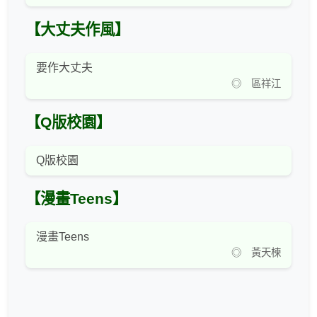
【大丈夫作風】
要作大丈夫
◎ 區祥江
【Q版校園】
Q版校園
【漫畫Teens】
漫畫Teens
◎ 黃天楝