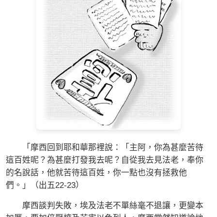
「摩西回到耶和華那裡說：「主阿，你為甚麼苦待
這百姓呢？為甚麼打發我去呢？自從我去見法老，奉你
的名說話，他就苦待這百姓，你一點也沒有拯救他
們。」（出五22-23）
摩西談判失敗，埃及法老不單絲毫不退讓，更變本