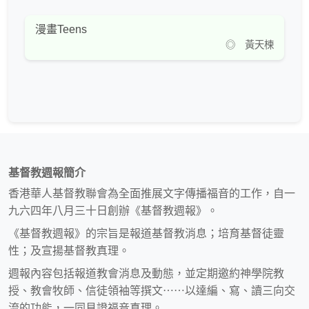
漫畫Teens
◎ 黃天楝
基督教週報簡介
香港華人基督教聯會為全面推展文字傳播福音的工作，自一
九六四年八月三十日創辦《基督教週報》。
《基督教週報》的宗旨是報道基督教消息；培育基督徒靈
性；及宣揚基督教真理。
週報內容包括報道教會消息及動態，並定期邀約神學院教
授、教會牧師、信徒領袖等撰文⋯⋯以達編、寫、讀三向交
流的功能，一同見證福音真理。