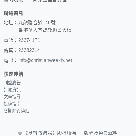
聯絡資訊
地址：九龍聯合道140號
香港華人基督教聯會大樓
電話：23374171
傳真：23382314
電郵：
info@christianweekly.net
快速連結
刊登廣告
訂閱資訊
文章搜尋
投稿指南
各期網頁連結
© 《基督教週報》版權所有 ｜
版權及免責聲明