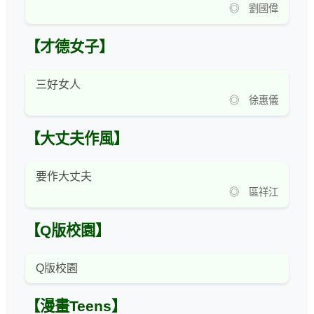
◎ 劉國偉
【才德女子】
三好女人
◎ 徐惠儀
【大丈夫作風】
要作大丈夫
◎ 區祥江
【Q版校園】
Q版校園
【漫畫Teens】