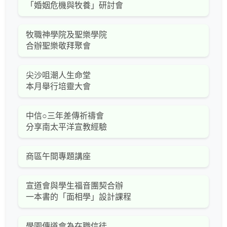
「婚姻危機與牧養」研討會
牧職神學院及聖樂學院
合辦聖樂敬拜聚會
尖沙咀潮人生命堂
本月舉行培靈大會
中信○三年差傳祈禱會
分享南太平洋宣教經驗
商區午間專題講座
宣道會與學生福音團契合辦
一本書的「面相學」設計課程
學園傳道會為在職信徒