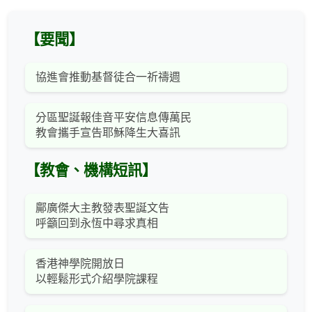
【要聞】
協進會推動基督徒合一祈禱週
分區聖誕報佳音平安信息傳萬民
教會攜手宣告耶穌降生大喜訊
【教會、機構短訊】
鄺廣傑大主教發表聖誕文告
呼籲回到永恆中尋求真相
香港神學院開放日
以輕鬆形式介紹學院課程