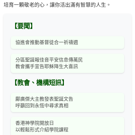
培育一顆敬老的心，讓你活出滿有智慧的人生。
【要聞】
協進會推動基督徒合一祈禱週
分區聖誕報佳音平安信息傳萬民
教會攜手宣告耶穌降生大喜訊
【教會、機構短訊】
鄺廣傑大主教發表聖誕文告
呼籲回到永恆中尋求真相
香港神學院開放日
以輕鬆形式介紹學院課程