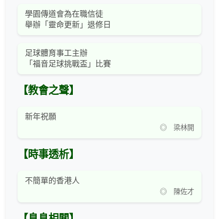
學園傳道會為在職信徒
舉辦「靈命更新」退修日
足球體育事工主辦
「福音足球挑戰盃」比賽
【教會之聲】
新年祝願
◎ 梁林開
【時事透析】
不簡單的香港人
◎ 陳佐才
【息息相關】