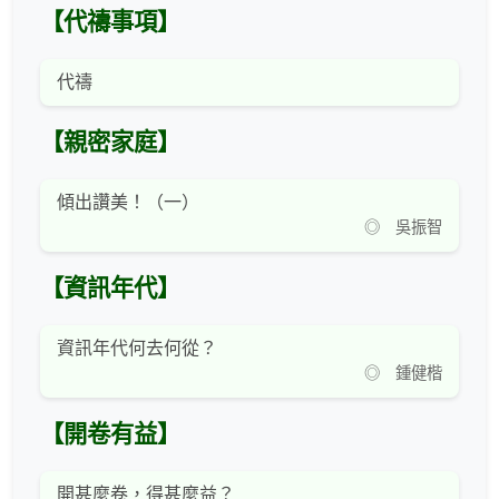
【代禱事項】
代禱
【親密家庭】
傾出讚美！（一）
◎ 吳振智
【資訊年代】
資訊年代何去何從？
◎ 鍾健楷
【開卷有益】
開甚麼卷，得甚麼益？