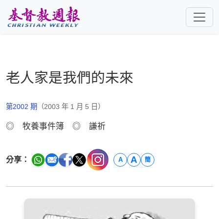
跳至主要內容
老人家是我們的未來
第2002 期
（2003 年 1 月 5 日）
◎ 牧養事件簿 ◎ 謙祈
A
分享：
A
簡