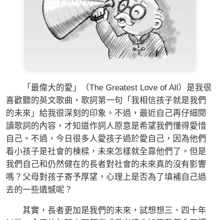
「最偉大的愛」（The Greatest Love of All）是我很
喜歡聽的英文歌曲，歌詞第一句「我相信孩子就是我們
的未來」給我很深刻的印象。不過，最近自己再仔細閱
讀歌詞的內容，才知道作詞人原意是希望我們懂得愛惜
自己。不過，今日很多人愛孩子過於愛自己，因為他們
看小孩子是社會的棟樑，未來怎樣就全靠他們了。但是
我們自己和仍然健在的長者對社會的未來真的沒有影響
嗎？父母對孩子寄予厚望，心理上是否為了填補自己過
去的一些遺憾呢？
其實，長者更加是我們的未來，試想想三、四十年