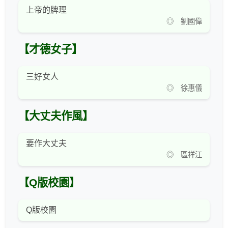
上帝的牌理
◎ 劉國偉
【才德女子】
三好女人
◎ 徐惠儀
【大丈夫作風】
要作大丈夫
◎ 區祥江
【Q版校園】
Q版校園