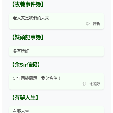
【牧養事件簿】
老人家是我們的未來
◎ 謙祈
【妹頭記事簿】
各有所好
【余Sir信箱】
少年困擾問題：我欠條件！
◎ 余德淳
【有夢人生】
有夢人生