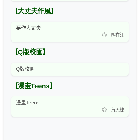
【大丈夫作風】
要作大丈夫
◎ 區祥江
【Q版校園】
Q版校園
【漫畫Teens】
漫畫Teens
◎ 黃天楝