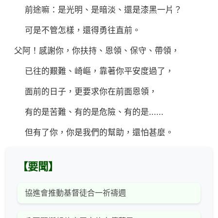
前途嘛：是光明、是暗淡、還是漆黑一片？
可是不管怎樣，還得勇往直前。
父阿！感謝你，你扶持、恩領、保守、帶領，
已往的艱難、崎嶇，靠著你平安度過了，
面前的日子，更要求你在前面恩領，
有的是苦難、有的是危險、有的是......
但有了你，你是我們的幫助，還怕甚麼。
【要聞】
協進會推動基督徒合一祈禱週