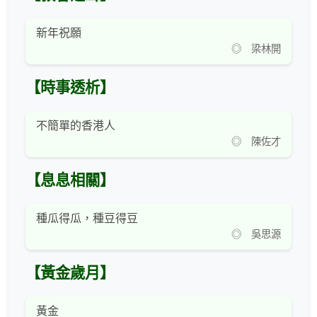
新年祝願
◎ 梁林開
【時事透析】
不簡單的香港人
◎ 陳佐才
【息息相關】
種瓜得瓜，種豆得豆
◎ 吳思源
【黃金歲月】
黃金