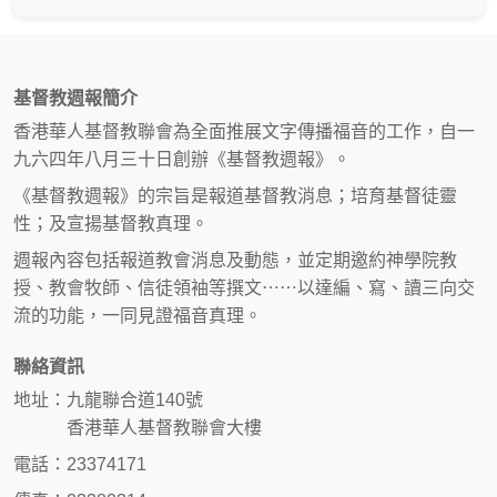
基督教週報簡介
香港華人基督教聯會為全面推展文字傳播福音的工作，自一
九六四年八月三十日創辦《基督教週報》。
《基督教週報》的宗旨是報道基督教消息；培育基督徒靈
性；及宣揚基督教真理。
週報內容包括報道教會消息及動態，並定期邀約神學院教
授、教會牧師、信徒領袖等撰文⋯⋯以達編、寫、讀三向交
流的功能，一同見證福音真理。
聯絡資訊
地址：九龍聯合道140號
香港華人基督教聯會大樓
電話：23374171