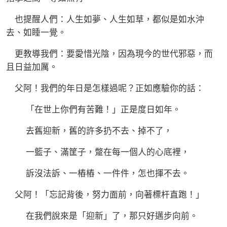
也提醒人們：人生如夢、人生如草，都似是如水沖
去、如睡一覺。
更教導我們：要愛惜光陰，因為現今的世代邪惡，而
且日益加厲。
父阿！我們的年日是怎樣過呢？正如應驗你的話：
「在世上你們有苦難！」正是度日如年。
去舊迎新，舊的許多扔不去、掉不了，
一籃子、滿筐子，蹩在每一個人的心底裡，
訴沒法訴、一樁樁、一件件，怎也揮不去。
父阿！「忘記背後，努力面前，向著標杆直跑！」
在我們說來是「迎新」了，那只好邁步向前。