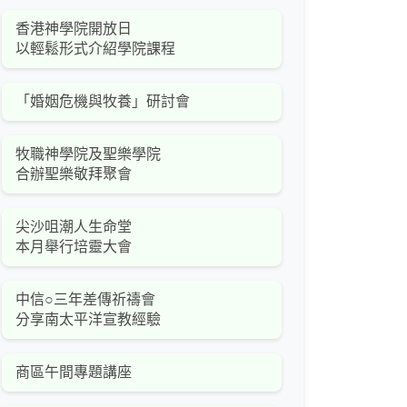
香港神學院開放日
以輕鬆形式介紹學院課程
「婚姻危機與牧養」研討會
牧職神學院及聖樂學院
合辦聖樂敬拜聚會
尖沙咀潮人生命堂
本月舉行培靈大會
中信○三年差傳祈禱會
分享南太平洋宣教經驗
商區午間專題講座