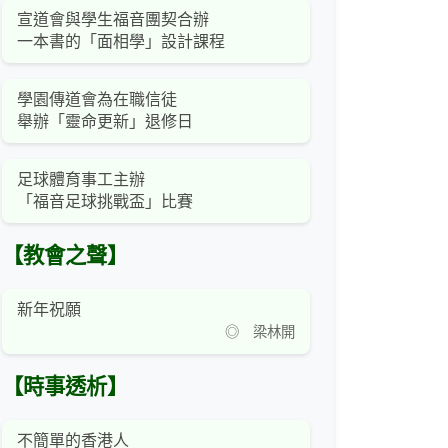
宣道會與學生福音團契合辦
一本書的「面相學」設計課程
學園傳道會為在職信徒
舉辦「靈命更新」退修日
足球體育事工主辦
「福音足球挑戰盃」比賽
【教會之聲】
新年祝願
◎ 梁林開
【時事透析】
不簡單的香港人