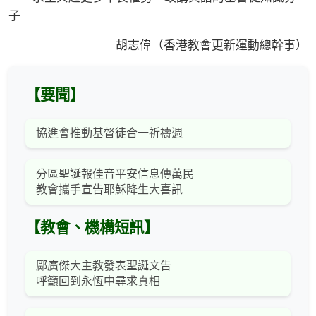
子
胡志偉（香港教會更新運動總幹事）
【要聞】
協進會推動基督徒合一祈禱週
分區聖誕報佳音平安信息傳萬民
教會攜手宣告耶穌降生大喜訊
【教會、機構短訊】
鄺廣傑大主教發表聖誕文告
呼籲回到永恆中尋求真相