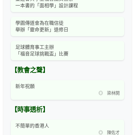
一本書的「面相學」設計課程
學園傳道會為在職信徒
舉辦「靈命更新」退修日
足球體育事工主辦
「福音足球挑戰盃」比賽
【教會之聲】
新年祝願
◎ 梁林開
【時事透析】
不簡單的香港人
◎ 陳佐才