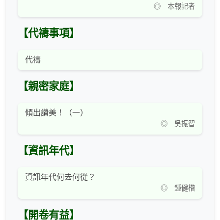
◎ 本報記者
【代禱事項】
代禱
【親密家庭】
傾出讚美！（一）
◎ 吳振智
【資訊年代】
資訊年代何去何從？
◎ 鍾健楷
【開卷有益】