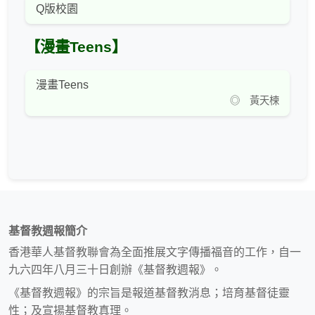
Q版校園
【漫畫Teens】
漫畫Teens
◎ 黃天楝
基督教週報簡介
香港華人基督教聯會為全面推展文字傳播福音的工作，自一
九六四年八月三十日創辦《基督教週報》。
《基督教週報》的宗旨是報道基督教消息；培育基督徒靈
性；及宣揚基督教真理。