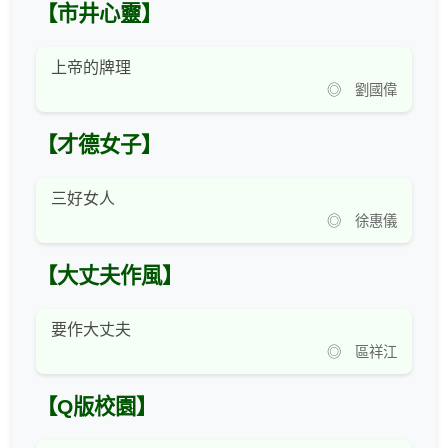
【市井心靈】
上帝的牌理
◎ 劉國偉
【才德女子】
三好女人
◎ 徐惠儀
【大丈夫作風】
要作大丈夫
◎ 區祥江
【Q版校園】