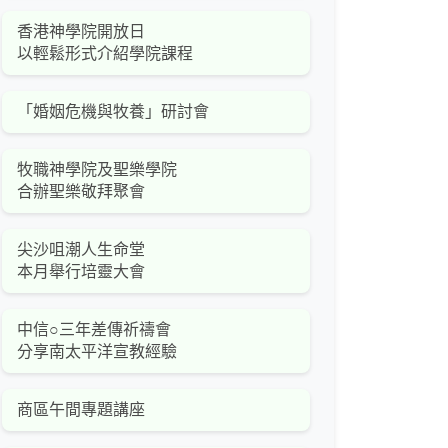
香港神學院開放日
以輕鬆形式介紹學院課程
「婚姻危機與牧養」研討會
牧職神學院及聖樂學院
合辦聖樂敬拜聚會
尖沙咀潮人生命堂
本月舉行培靈大會
中信○三年差傳祈禱會
分享南太平洋宣教經驗
商區午間專題講座