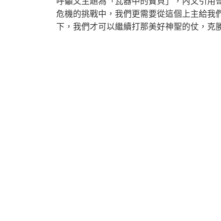
呼籲文主題為「瓦器中的寶貝」，內文引用
危機的挑戰中，我們更需要從這個上主給我
下，我們才可以繼續打那美好神聖的仗，克