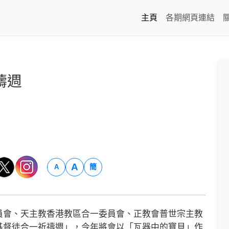
主頁
各期網頁連結
禱週
A
簡
A
會、天主教香港教區合一委員會、正教會普世宗主教
基督徒合一祈禱週」，今年將會以「瓦器中的寶貝」作