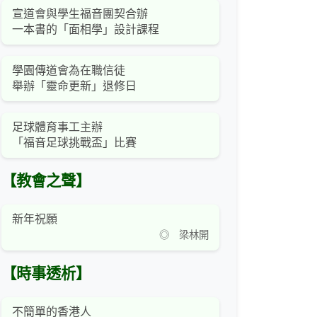
宣道會與學生福音團契合辦
一本書的「面相學」設計課程
學園傳道會為在職信徒
舉辦「靈命更新」退修日
足球體育事工主辦
「福音足球挑戰盃」比賽
【教會之聲】
新年祝願
◎ 梁林開
【時事透析】
不簡單的香港人