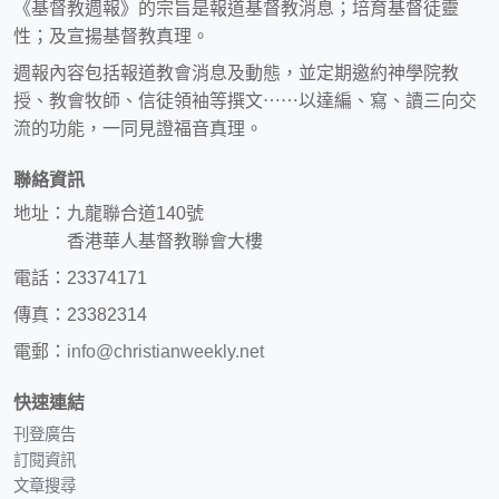
《基督教週報》的宗旨是報道基督教消息；培育基督徒靈
性；及宣揚基督教真理。
週報內容包括報道教會消息及動態，並定期邀約神學院教
授、教會牧師、信徒領袖等撰文⋯⋯以達編、寫、讀三向交
流的功能，一同見證福音真理。
聯絡資訊
地址：九龍聯合道140號
香港華人基督教聯會大樓
電話：23374171
傳真：23382314
電郵：
info@christianweekly.net
快速連結
刊登廣告
訂閱資訊
文章搜尋