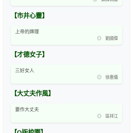
【市井心靈】
上帝的牌理
◎ 劉國偉
【才德女子】
三好女人
◎ 徐惠儀
【大丈夫作風】
要作大丈夫
◎ 區祥江
【Q版校園】