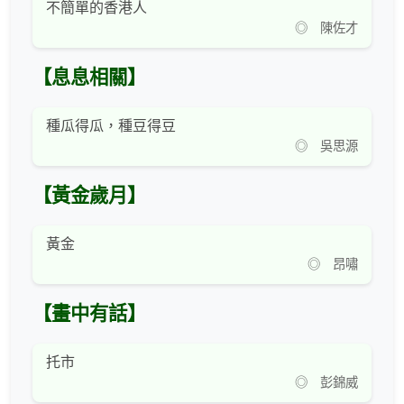
不簡單的香港人
◎ 陳佐才
【息息相關】
種瓜得瓜，種豆得豆
◎ 吳思源
【黃金歲月】
黃金
◎ 昂嘯
【畫中有話】
托市
◎ 彭錦威