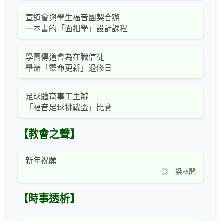
宣道會與學生福音團契合辦
一本書的「面相學」設計課程
學園傳道會為在職信徒
舉辦「靈命更新」退修日
足球體育事工主辦
「福音足球挑戰盃」比賽
【教會之聲】
新年祝願
◎ 梁林開
【時事透析】