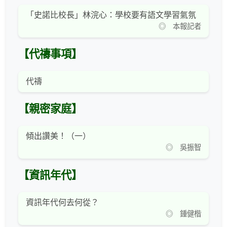
「史諾比校長」林浣心：學校要有語文學習氣氛
◎ 本報記者
【代禱事項】
代禱
【親密家庭】
傾出讚美！（一）
◎ 吳振智
【資訊年代】
資訊年代何去何從？
◎ 鍾健楷