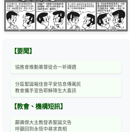
【要聞】
協進會推動基督徒合一祈禱週
分區聖誕報佳音平安信息傳萬民
教會攜手宣告耶穌降生大喜訊
【教會、機構短訊】
鄺廣傑大主教發表聖誕文告
呼籲回到永恆中尋求真相