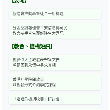
【要聞】
協進會推動基督徒合一祈禱週
分區聖誕報佳音平安信息傳萬民
教會攜手宣告耶穌降生大喜訊
【教會、機構短訊】
鄺廣傑大主教發表聖誕文告
呼籲回到永恆中尋求真相
香港神學院開放日
以輕鬆形式介紹學院課程
「婚姻危機與牧養」研討會