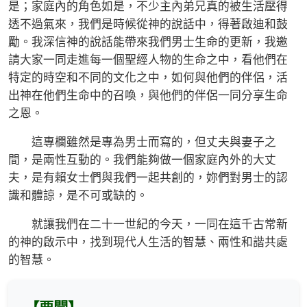
是；家庭內的角色如是，不少主內弟兄真的被生活壓得
透不過氣來，我們是時候從神的說話中，得著啟迪和鼓
勵。我深信神的說話能帶來我們男士生命的更新，我邀
請大家一同走進每一個聖經人物的生命之中，看他們在
特定的時空和不同的文化之中，如何與他們的伴侶，活
出神在他們生命中的召喚，與他們的伴侶一同分享生命
之恩。
這專欄雖然是專為男士而寫的，但丈夫與妻子之
間，是兩性互動的。我們能夠做一個家庭內外的大丈
夫，是有賴女士們與我們一起共創的，妳們對男士的認
識和體諒，是不可或缺的。
就讓我們在二十一世紀的今天，一同在這千古常新
的神的啟示中，找到現代人生活的智慧、兩性和諧共處
的智慧。