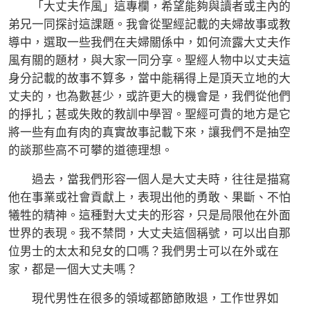
「大丈夫作風」這專欄，希望能夠與讀者或主內的
弟兄一同探討這課題。我會從聖經記載的夫婦故事或教
導中，選取一些我們在夫婦關係中，如何流露大丈夫作
風有關的題材，與大家一同分享。聖經人物中以丈夫這
身分記載的故事不算多，當中能稱得上是頂天立地的大
丈夫的，也為數甚少，或許更大的機會是，我們從他們
的掙扎；甚或失敗的教訓中學習。聖經可貴的地方是它
將一些有血有肉的真實故事記載下來，讓我們不是抽空
的談那些高不可攀的道德理想。
過去，當我們形容一個人是大丈夫時，往往是描寫
他在事業或社會貢獻上，表現出他的勇敢、果斷、不怕
犧牲的精神。這種對大丈夫的形容，只是局限他在外面
世界的表現。我不禁問，大丈夫這個稱號，可以出自那
位男士的太太和兒女的口嗎？我們男士可以在外或在
家，都是一個大丈夫嗎？
現代男性在很多的領域都節節敗退，工作世界如