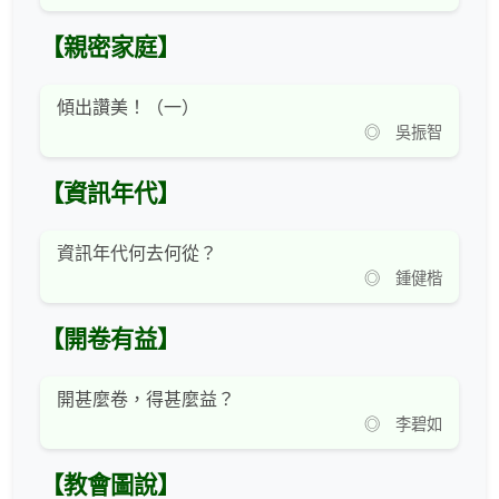
【親密家庭】
傾出讚美！（一）
◎ 吳振智
【資訊年代】
資訊年代何去何從？
◎ 鍾健楷
【開卷有益】
開甚麼卷，得甚麼益？
◎ 李碧如
【教會圖說】