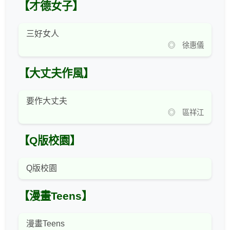
【才德女子】
三好女人
◎ 徐惠儀
【大丈夫作風】
要作大丈夫
◎ 區祥江
【Q版校園】
Q版校園
【漫畫Teens】
漫畫Teens