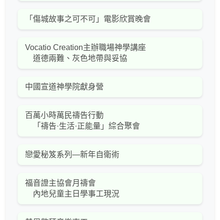
「傷城故事之可不可」電影欣賞晚會
Vocatio Creation主辦職場神學講座
道德兩難、灰色地帶與妥協
中國宣道神學院獻身營
百萬小時萬民禱告行動
「禱告·生活·正能量」綜合聚會
戀愛秘笈系列—新年自衛術
福音證主協會月禱會
內地兒童主日學事工現況