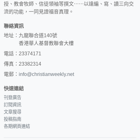
授、教會牧師、信徒領袖等撰文⋯⋯以達編、寫、讀三向交
流的功能，一同見證福音真理。
聯絡資訊
地址：九龍聯合道140號
香港華人基督教聯會大樓
電話：23374171
傳真：23382314
電郵：
info@christianweekly.net
快速連結
刊登廣告
訂閱資訊
文章搜尋
投稿指南
各期網頁連結