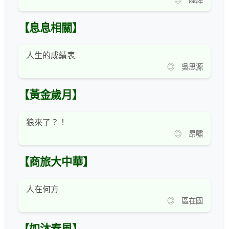
◎ 陸輝
【息息相關】
人生的成績表
◎ 吳思源
【黃金歲月】
狼來了？！
◎ 昂嘯
【商旅大中華】
人在何方
◎ 區在國