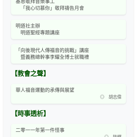
基恩敬拜音樂事工
「我心切慕你」敬拜禱告月會
明道社主辦
明道聖經專題講座
「向後現代人傳福音的挑戰」講座
暨義務總幹事李耀全博士就職禮
【教會之聲】
華人福音運動的承傳與展望
◎ 胡志偉
【時事透析】
二零一一年第一件怪事