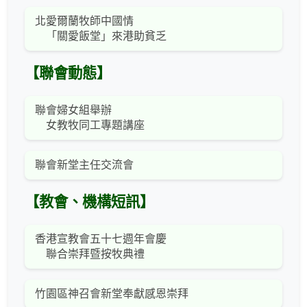
北愛爾蘭牧師中國情
「關愛飯堂」來港助貧乏
【聯會動態】
聯會婦女組舉辦
女教牧同工專題講座
聯會新堂主任交流會
【教會、機構短訊】
香港宣教會五十七週年會慶
聯合崇拜暨按牧典禮
竹園區神召會新堂奉獻感恩崇拜