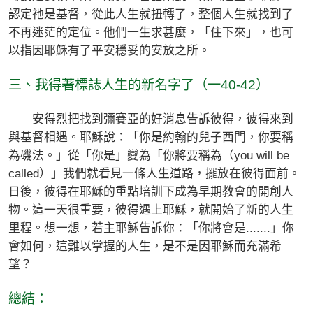
認定祂是基督，從此人生就扭轉了，整個人生就找到了
不再迷茫的定位。他們一生求甚麼，「住下來」，也可
以指因耶穌有了平安穩妥的安放之所。
三、我得著標誌人生的新名字了（一40-42）
安得烈把找到彌賽亞的好消息告訴彼得，彼得來到
與基督相遇。耶穌說：「你是約翰的兒子西門，你要稱
為磯法。」從「你是」變為「你將要稱為（you will be
called）」我們就看見一條人生道路，擺放在彼得面前。
日後，彼得在耶穌的重點培訓下成為早期教會的開創人
物。這一天很重要，彼得遇上耶穌，就開始了新的人生
里程。想一想，若主耶穌告訴你：「你將會是.......」你
會如何，這難以掌握的人生，是不是因耶穌而充滿希
望？
總結：