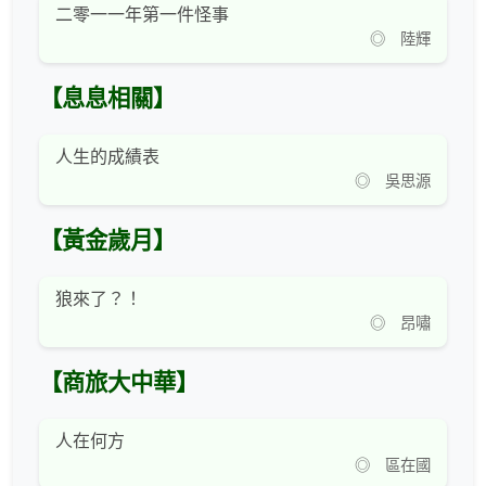
二零一一年第一件怪事
◎ 陸輝
【息息相關】
人生的成績表
◎ 吳思源
【黃金歲月】
狼來了？！
◎ 昂嘯
【商旅大中華】
人在何方
◎ 區在國