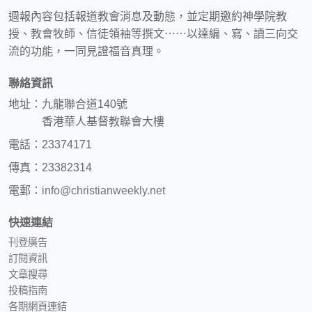
週報內容包括報道教會消息及動態，並定期邀約神學院教
授、教會牧師、信徒領袖等撰文⋯⋯以達編、寫、讀三向交
流的功能，一同見證福音真理。
聯絡資訊
地址：九龍聯合道140號
香港華人基督教聯會大樓
電話：23374171
傳真：23382314
電郵：
info@christianweekly.net
快速連結
刊登廣告
訂閱資訊
文章搜尋
投稿指南
各期網頁連結