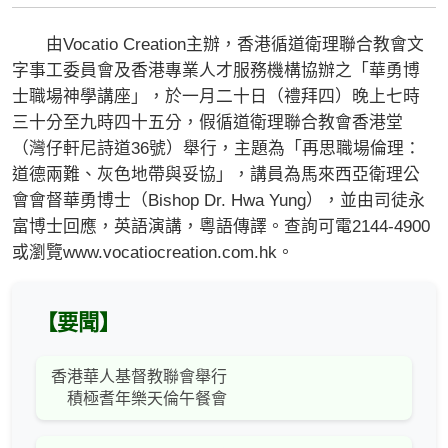
由Vocatio Creation主辦，香港循道衛理聯合教會文
字事工委員會及香港專業人才服務機構協辦之「華勇博
士職場神學講座」，於一月二十日（禮拜四）晚上七時
三十分至九時四十五分，假循道衛理聯合教會香港堂
（灣仔軒尼詩道36號）舉行，主題為「再思職場倫理：
道德兩難、灰色地帶與妥協」，講員為馬來西亞衛理公
會會督華勇博士（Bishop Dr. Hwa Yung），並由司徒永
富博士回應，英語演講，粵語傳譯。查詢可電2144-4900
或瀏覽www.vocatiocreation.com.hk。
【要聞】
香港華人基督教聯會舉行
積極耆年樂天倫午餐會