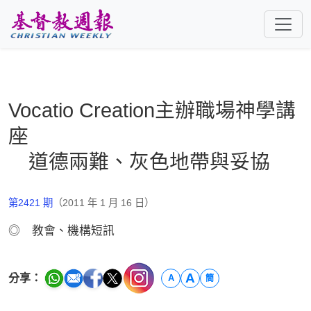
跳至主要內容
Vocatio Creation主辦職場神學講
座
道德兩難、灰色地帶與妥協
第2421 期
（2011 年 1 月 16 日）
◎ 教會、機構短訊
A
分享：
A
簡