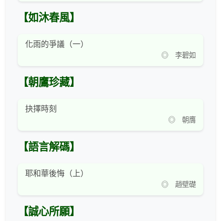
【如沐春風】
化雨的爭議（一）
◎ 李碧如
【朝鷹珍藏】
抉擇時刻
◎ 朝膺
【語言解碼】
耶和華後悔（上）
◎ 趙壁礎
【誠心所願】