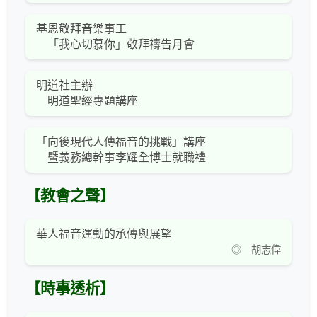
基恩敬拜音樂事工
「我心切慕你」敬拜禱告月會
明道社主辦
明道聖經專題講座
「向後現代人傳福音的挑戰」講座
暨義務總幹事李耀全博士就職禮
【教會之聲】
華人福音運動的承傳與展望
◎ 胡志偉
【時事透析】