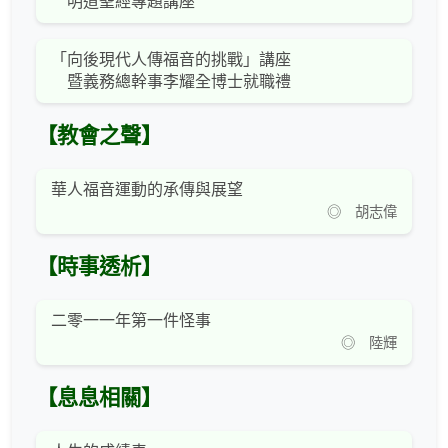
明道聖經專題講座
「向後現代人傳福音的挑戰」講座
暨義務總幹事李耀全博士就職禮
【教會之聲】
華人福音運動的承傳與展望
◎ 胡志偉
【時事透析】
二零一一年第一件怪事
◎ 陸輝
【息息相關】