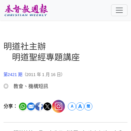
跳至主要內容
明道社主辦
明道聖經專題講座
第2421 期
（2011 年 1 月 16 日）
◎ 教會、機構短訊
A
分享：
A
簡