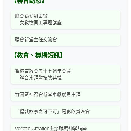
【聯會動態】
聯會婦女組舉辦
女教牧同工專題講座
聯會新堂主任交流會
【教會、機構短訊】
香港宣教會五十七週年會慶
聯合崇拜暨按牧典禮
竹園區神召會新堂奉獻感恩崇拜
「傷城故事之可不可」電影欣賞晚會
Vocatio Creation主辦職場神學講座