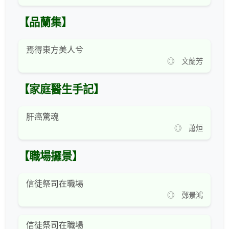
【品蘭集】
焉得東方美人兮
◎ 文蘭芳
【家庭醫生手記】
肝癌驚魂
◎ 蕭烜
【職場攞景】
信徒祭司在職場
◎ 鄭景鴻
信徒祭司在職場