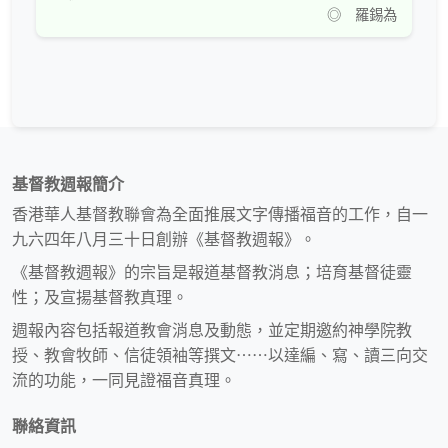
◎ 羅錫為
基督教週報簡介
香港華人基督教聯會為全面推展文字傳播福音的工作，自一
九六四年八月三十日創辦《基督教週報》。
《基督教週報》的宗旨是報道基督教消息；培育基督徒靈
性；及宣揚基督教真理。
週報內容包括報道教會消息及動態，並定期邀約神學院教
授、教會牧師、信徒領袖等撰文⋯⋯以達編、寫、讀三向交
流的功能，一同見證福音真理。
聯絡資訊