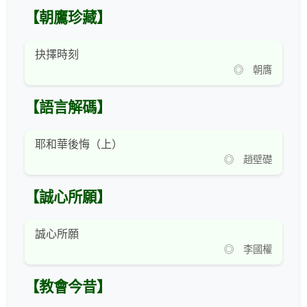
【朝鷹珍藏】
抉擇時刻
◎ 朝膺
【語言解碼】
耶和華後悔（上）
◎ 趙壁礎
【誠心所願】
誠心所願
◎ 李國權
【教會今昔】