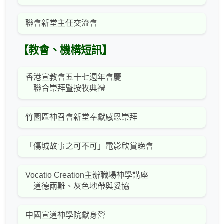
聯會新堂主任交流會
【教會、機構短訊】
香港宣教會五十七週年會慶
聯合崇拜暨按牧典禮
竹園區神召會新堂奉獻感恩崇拜
「傷城故事之可不可」電影欣賞晚會
Vocatio Creation主辦職場神學講座
道德兩難、灰色地帶與妥協
中國宣道神學院獻身營