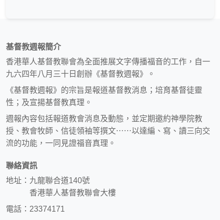
基督教週報簡介
香港華人基督教聯會為全面推展文字傳播福音的工作，自一
九六四年八月三十日創辦《基督教週報》。
《基督教週報》的宗旨是報道基督教消息；培育基督徒靈
性；及宣揚基督教真理。
週報內容包括報道教會消息及動態，並定期邀約神學院教
授、教會牧師、信徒領袖等撰文⋯⋯以達編、寫、讀三向交
流的功能，一同見證福音真理。
聯絡資訊
地址：九龍聯合道140號
香港華人基督教聯會大樓
電話：23374171