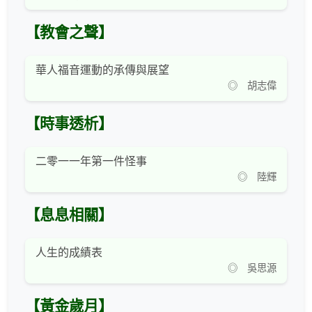
【教會之聲】
華人福音運動的承傳與展望
◎ 胡志偉
【時事透析】
二零一一年第一件怪事
◎ 陸輝
【息息相關】
人生的成績表
◎ 吳思源
【黃金歲月】