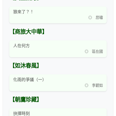
狼來了？！
◎ 昂嘯
【商旅大中華】
人在何方
◎ 區在國
【如沐春風】
化雨的爭議（一）
◎ 李碧如
【朝鷹珍藏】
抉擇時刻