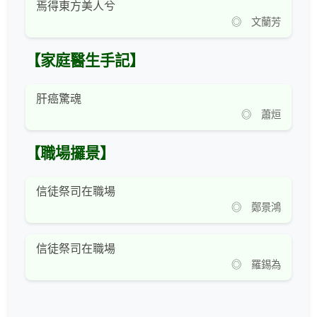
焉得東方美人兮
◎ 文蘭芳
【家庭醫生手記】
肝癌驚魂
◎ 蕭烜
【職場攞景】
信徒祭司在職場
◎ 鄭景鴻
信徒祭司在職場
◎ 羅錫為