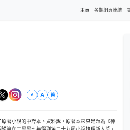
主頁
各期網頁連結
A
簡
A
原著小說的中譯本。資料說，原著本來只是題為《神
個短篇在二零零七年得到第二十九屆小說推理新人獎，