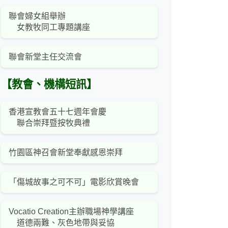
聯會婦女組舉辦
女教牧同工專題講座
聯會新堂主任交流會
【教會、機構短訊】
香港宣教會五十七週年會慶
聯合崇拜暨按牧典禮
竹園區神召會新堂奉獻感恩崇拜
「傷城故事之可不可」電影欣賞晚會
Vocatio Creation主辦職場神學講座
道德兩難、灰色地帶與妥協