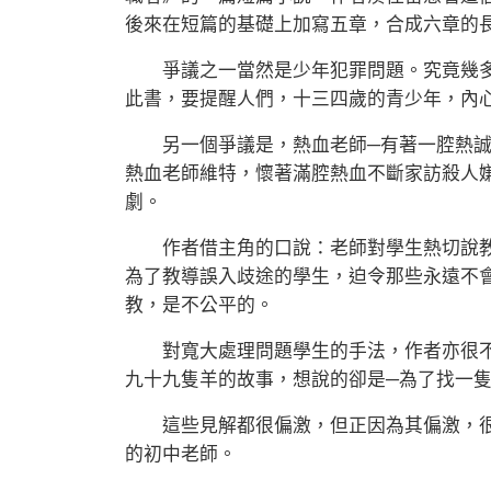
後來在短篇的基礎上加寫五章，合成六章的
爭議之一當然是少年犯罪問題。究竟幾多
此書，要提醒人們，十三四歲的青少年，內
另一個爭議是，熱血老師─有著一腔熱誠
熱血老師維特，懷著滿腔熱血不斷家訪殺人
劇。
作者借主角的口說：老師對學生熱切說教
為了教導誤入歧途的學生，迫令那些永遠不
教，是不公平的。
對寬大處理問題學生的手法，作者亦很不
九十九隻羊的故事，想說的卻是─為了找一
這些見解都很偏激，但正因為其偏激，很
的初中老師。