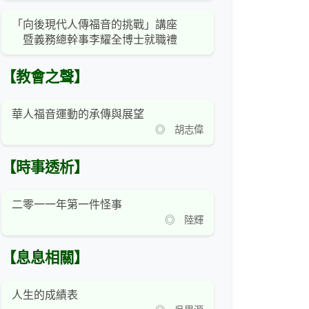
「向後現代人傳福音的挑戰」講座
暨義務總幹事李耀全博士就職禮
【教會之聲】
華人福音運動的承傳與展望
◎ 胡志偉
【時事透析】
二零一一年第一件怪事
◎ 陸輝
【息息相關】
人生的成績表