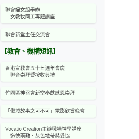
聯會婦女組舉辦
女教牧同工專題講座
聯會新堂主任交流會
【教會、機構短訊】
香港宣教會五十七週年會慶
聯合崇拜暨按牧典禮
竹園區神召會新堂奉獻感恩崇拜
「傷城故事之可不可」電影欣賞晚會
Vocatio Creation主辦職場神學講座
道德兩難、灰色地帶與妥協