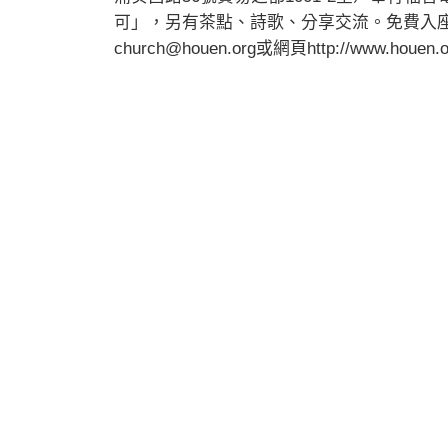
可」，另有茶點、詩歌、分享交流。免費入座，
church@houen.org
或網頁http://www.houen.