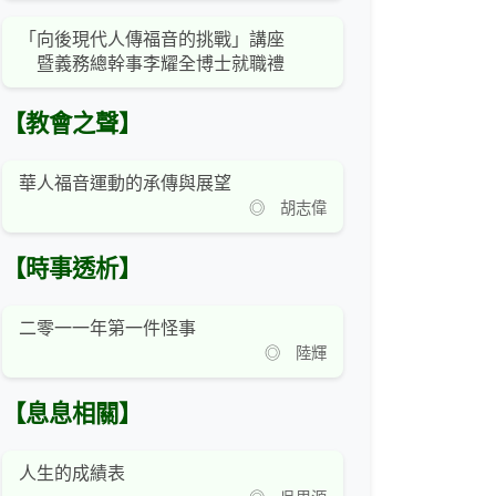
「向後現代人傳福音的挑戰」講座
暨義務總幹事李耀全博士就職禮
【教會之聲】
華人福音運動的承傳與展望
◎ 胡志偉
【時事透析】
二零一一年第一件怪事
◎ 陸輝
【息息相關】
人生的成績表