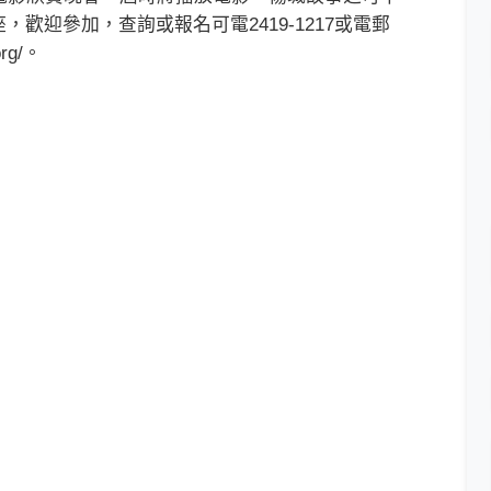
歡迎參加，查詢或報名可電2419-1217或電郵
org/。