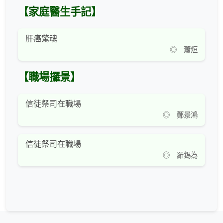
【家庭醫生手記】
肝癌驚魂
◎ 蕭烜
【職場攞景】
信徒祭司在職場
◎ 鄭景鴻
信徒祭司在職場
◎ 羅錫為