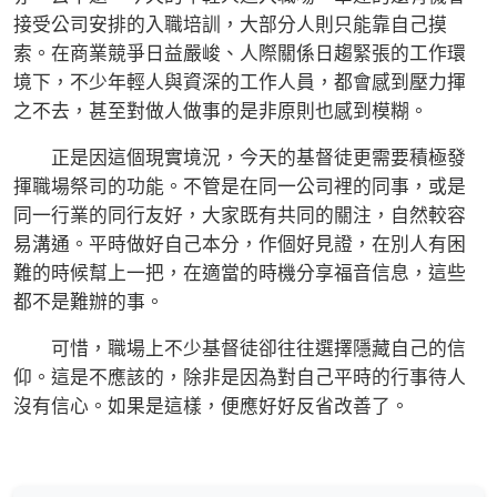
接受公司安排的入職培訓，大部分人則只能靠自己摸
索。在商業競爭日益嚴峻、人際關係日趨緊張的工作環
境下，不少年輕人與資深的工作人員，都會感到壓力揮
之不去，甚至對做人做事的是非原則也感到模糊。
正是因這個現實境況，今天的基督徒更需要積極發
揮職場祭司的功能。不管是在同一公司裡的同事，或是
同一行業的同行友好，大家既有共同的關注，自然較容
易溝通。平時做好自己本分，作個好見證，在別人有困
難的時候幫上一把，在適當的時機分享福音信息，這些
都不是難辦的事。
可惜，職場上不少基督徒卻往往選擇隱藏自己的信
仰。這是不應該的，除非是因為對自己平時的行事待人
沒有信心。如果是這樣，便應好好反省改善了。