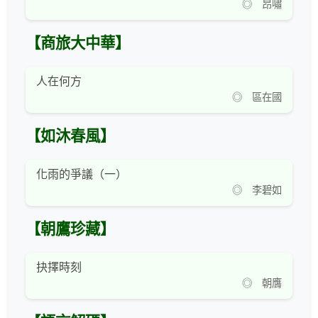
◎ 昂嘯
【商旅大中華】
人在何方
◎ 區在國
【如沐春風】
化雨的爭議（一）
◎ 李碧如
【朝鷹珍藏】
抉擇時刻
◎ 朝膺