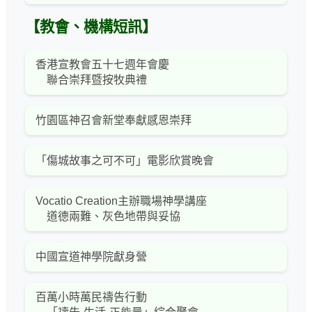
【教會、機構短訊】
香港宣教會五十七週年會慶
聯合崇拜暨按牧典禮
竹園區神召會新堂奉獻感恩崇拜
「傷城故事之可不可」電影欣賞晚會
Vocatio Creation主辦職場神學講座
道德兩難、灰色地帶與妥協
中國宣道神學院獻身營
百萬小時萬民禱告行動