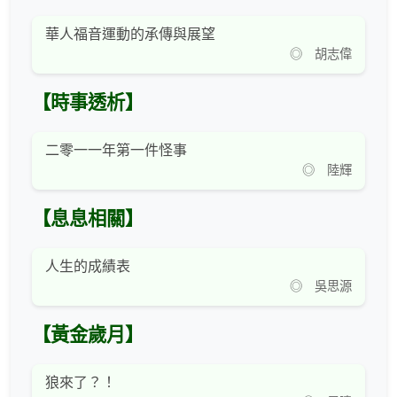
華人福音運動的承傳與展望
◎ 胡志偉
【時事透析】
二零一一年第一件怪事
◎ 陸輝
【息息相關】
人生的成績表
◎ 吳思源
【黃金歲月】
狼來了？！