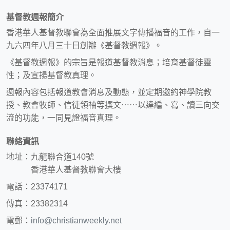
基督教週報簡介
香港華人基督教聯會為全面推展文字傳播福音的工作，自一
九六四年八月三十日創辦《基督教週報》。
《基督教週報》的宗旨是報道基督教消息；培育基督徒靈
性；及宣揚基督教真理。
週報內容包括報道教會消息及動態，並定期邀約神學院教
授、教會牧師、信徒領袖等撰文⋯⋯以達編、寫、讀三向交
流的功能，一同見證福音真理。
聯絡資訊
地址：九龍聯合道140號
香港華人基督教聯會大樓
電話：23374171
傳真：23382314
電郵：
info@christianweekly.net