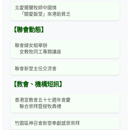
北愛爾蘭牧師中國情
「關愛飯堂」來港助貧乏
【聯會動態】
聯會婦女組舉辦
女教牧同工專題講座
聯會新堂主任交流會
【教會、機構短訊】
香港宣教會五十七週年會慶
聯合崇拜暨按牧典禮
竹園區神召會新堂奉獻感恩崇拜