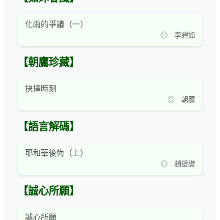
化雨的爭議（一）
◎ 李碧如
【朝鷹珍藏】
抉擇時刻
◎ 朝膺
【語言解碼】
耶和華後悔（上）
◎ 趙壁礎
【誠心所願】
誠心所願