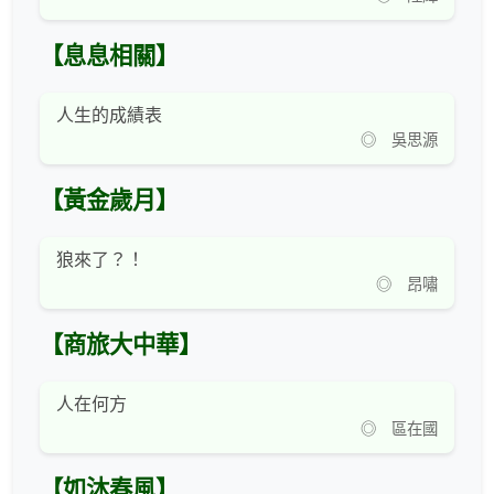
【息息相關】
人生的成績表
◎ 吳思源
【黃金歲月】
狼來了？！
◎ 昂嘯
【商旅大中華】
人在何方
◎ 區在國
【如沐春風】