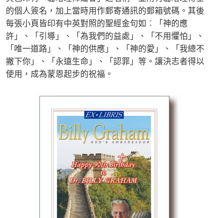
的個人簽名，加上當時用作郵寄通訊的郵箱號碼。其後
每張小頁皆印有中英對照的聖經金句如︰「神的應
許」、「引導」、「為我們的益處」、「不用懼怕」、
「唯一道路」、「神的供應」、「神的愛」、「我總不
撇下你」、「永遠生命」、「認罪」等。讓決志者得以
使用，成為蒙恩起步的祝福。