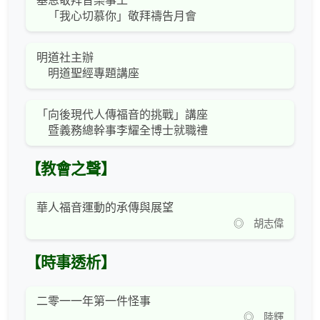
基恩敬拜音樂事工
「我心切慕你」敬拜禱告月會
明道社主辦
明道聖經專題講座
「向後現代人傳福音的挑戰」講座
暨義務總幹事李耀全博士就職禮
【教會之聲】
華人福音運動的承傳與展望
◎ 胡志偉
【時事透析】
二零一一年第一件怪事
◎ 陸輝