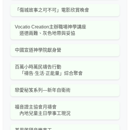
「傷城故事之可不可」電影欣賞晚會
Vocatio Creation主辦職場神學講座
道德兩難、灰色地帶與妥協
中國宣道神學院獻身營
百萬小時萬民禱告行動
「禱告·生活·正能量」綜合聚會
戀愛秘笈系列—新年自衛術
福音證主協會月禱會
內地兒童主日學事工現況