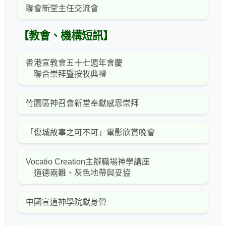
聯會新堂主任交流會
【教會、機構短訊】
香港宣教會五十七週年會慶
聯合崇拜暨按牧典禮
竹園區神召會新堂奉獻感恩崇拜
「傷城故事之可不可」電影欣賞晚會
Vocatio Creation主辦職場神學講座
道德兩難、灰色地帶與妥協
中國宣道神學院獻身營