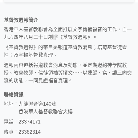
基督教週報簡介
香港華人基督教聯會為全面推展文字傳播福音的工作，自一
九六四年八月三十日創辦《基督教週報》。
《基督教週報》的宗旨是報道基督教消息；培育基督徒靈
性；及宣揚基督教真理。
週報內容包括報道教會消息及動態，並定期邀約神學院教
授、教會牧師、信徒領袖等撰文⋯⋯以達編、寫、讀三向交
流的功能，一同見證福音真理。
聯絡資訊
地址：九龍聯合道140號
香港華人基督教聯會大樓
電話：23374171
傳真：23382314