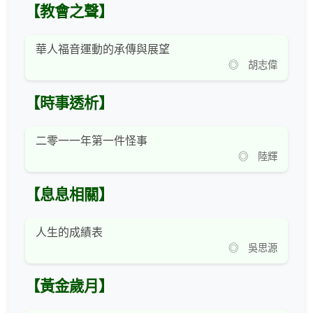
【教會之聲】
華人福音運動的承傳與展望
◎ 胡志偉
【時事透析】
二零一一年第一件怪事
◎ 陸輝
【息息相關】
人生的成績表
◎ 吳思源
【黃金歲月】