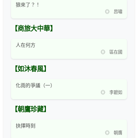
狼來了？！
◎ 昂嘯
【商旅大中華】
人在何方
◎ 區在國
【如沐春風】
化雨的爭議（一）
◎ 李碧如
【朝鷹珍藏】
抉擇時刻
◎ 朝膺