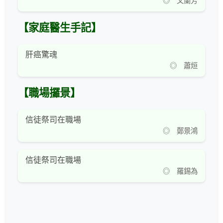
◎ 文蘭芳
【家庭醫生手記】
肝癌驚魂
◎ 蕭烜
【職場攞景】
信徒祭司在職場
◎ 鄭景鴻
信徒祭司在職場
◎ 羅錫為