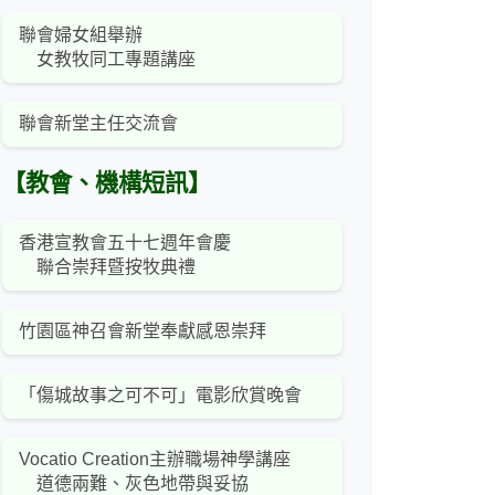
聯會婦女組舉辦
女教牧同工專題講座
聯會新堂主任交流會
【教會、機構短訊】
香港宣教會五十七週年會慶
聯合崇拜暨按牧典禮
竹園區神召會新堂奉獻感恩崇拜
「傷城故事之可不可」電影欣賞晚會
Vocatio Creation主辦職場神學講座
道德兩難、灰色地帶與妥協