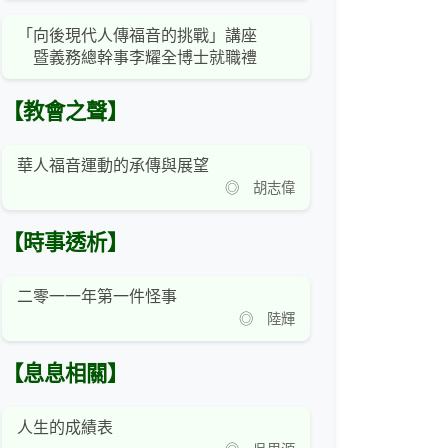
「向後現代人傳福音的挑戰」講座
暨義務總幹事李耀全博士就職禮
【教會之聲】
華人福音運動的承傳與展望
◎ 胡志偉
【時事透析】
二零一一年第一件怪事
◎ 陸輝
【息息相關】
人生的成績表