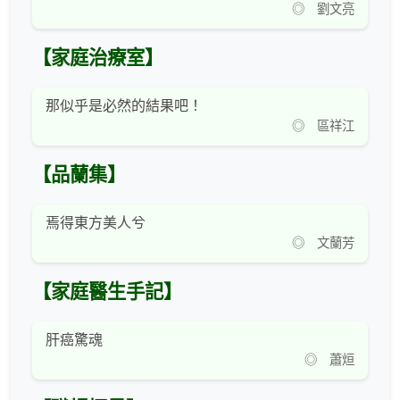
◎ 劉文亮
【家庭治療室】
那似乎是必然的結果吧！
◎ 區祥江
【品蘭集】
焉得東方美人兮
◎ 文蘭芳
【家庭醫生手記】
肝癌驚魂
◎ 蕭烜