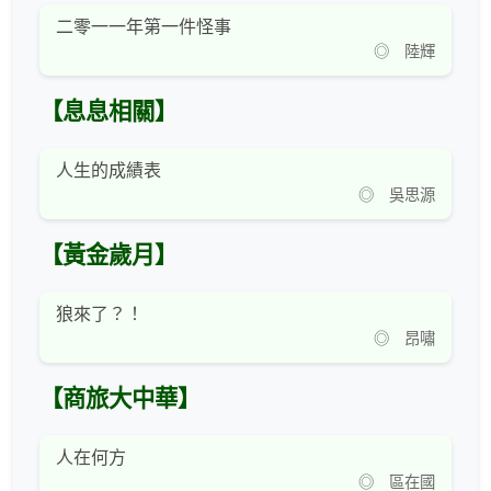
二零一一年第一件怪事
◎ 陸輝
【息息相關】
人生的成績表
◎ 吳思源
【黃金歲月】
狼來了？！
◎ 昂嘯
【商旅大中華】
人在何方
◎ 區在國