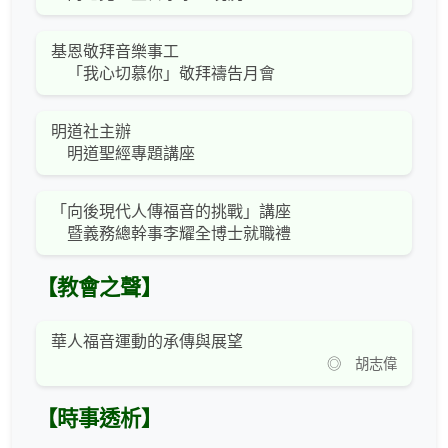
基恩敬拜音樂事工
「我心切慕你」敬拜禱告月會
明道社主辦
明道聖經專題講座
「向後現代人傳福音的挑戰」講座
暨義務總幹事李耀全博士就職禮
【教會之聲】
華人福音運動的承傳與展望
◎ 胡志偉
【時事透析】