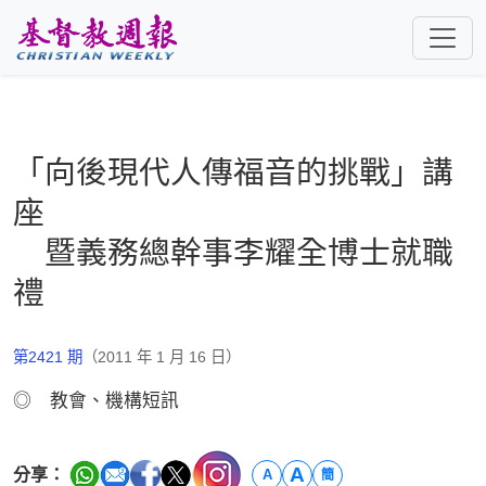
跳至主要內容
「向後現代人傳福音的挑戰」講
座
暨義務總幹事李耀全博士就職
禮
第2421 期
（2011 年 1 月 16 日）
◎ 教會、機構短訊
A
分享：
A
簡