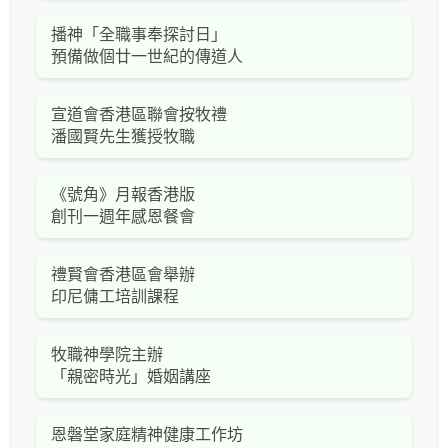
播神「全職事奉探討日」
預備做個廿一世紀的傳道人
宣道會香港區聯會按牧禮
潘國賢先生獲授牧職
《號角》月報香港版
創刊一週年感恩餐會
禮賢會香港區會舉辦
印尼傭工培訓課程
牧職神學院主辦
「親密時光」婚姻講座
恩磐堂家庭精神健康工作坊