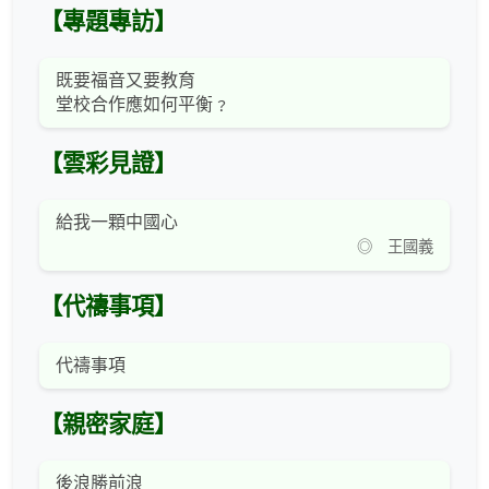
【專題專訪】
既要福音又要教育
堂校合作應如何平衡﹖
【雲彩見證】
給我一顆中國心
◎ 王國義
【代禱事項】
代禱事項
【親密家庭】
後浪勝前浪