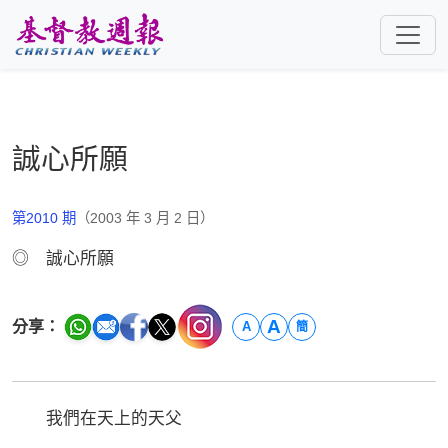
跳至主要內容
誠心所願
第2010 期
（2003 年 3 月 2 日）
◎ 誠心所願
A
分享：
A
簡
我們在天上的天父