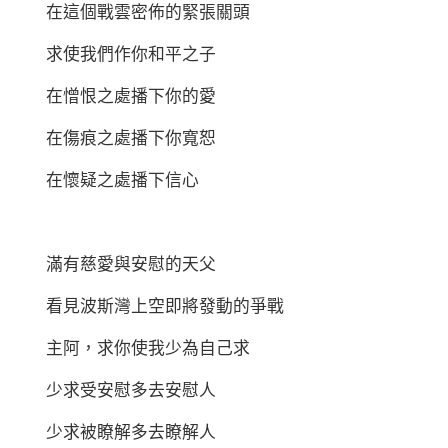
在這個戰雲密佈的緊張關頭
求使我們作你和平之子
在憎恨之處播下你的愛
在傷痕之處播下你寬恕
在懷疑之處播下信心
滿有慈愛與安慰的天父
看見波斯灣上空即將發動的爭戰
主阿，求你使我少為自己求
少求受安慰多去安慰人
少求被瞭解多去瞭解人