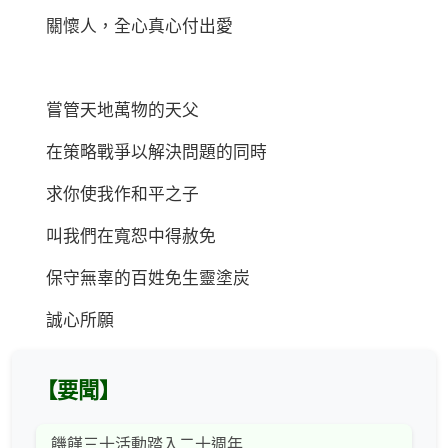
關懷人，全心真心付出愛
嘗管天地萬物的天父
在策略戰爭以解決問題的同時
求你使我作和平之子
叫我們在寬恕中得赦免
保守無辜的百姓免生靈塗炭
誠心所願
【要聞】
饑饉三十活動踏入二十週年