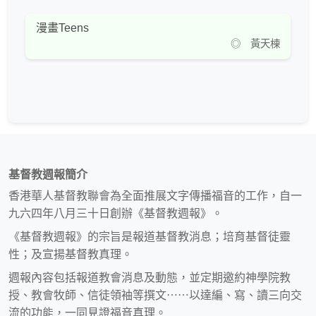
漫畫Teens
◎ 黃天棟
基督教週報簡介
香港華人基督教聯會為全面推展文字傳播福音的工作，自一
九六四年八月三十日創辦《基督教週報》。
《基督教週報》的宗旨是報道基督教消息；培育基督徒靈
性；及宣揚基督教真理。
週報內容包括報道教會消息及動態，並定期邀約神學院教
授、教會牧師、信徒領袖等撰文⋯⋯以達編、寫、讀三向交
流的功能，一同見證福音真理。