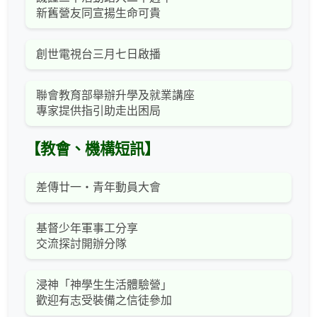
新舊營友同宣揚生命可貴
創世電視台三月七日啟播
聯會教育部舉辦升學及就業講座
專家提供指引助走出困局
【教會、機構短訊】
差傳廿一‧青年動員大會
基督少年軍事工分享
交流探討開辦分隊
浸神「神學生生活體驗營」
歡迎有志受裝備之信徒參加