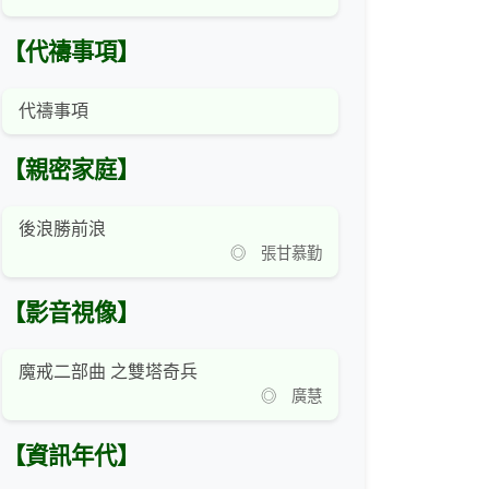
【代禱事項】
代禱事項
【親密家庭】
後浪勝前浪
◎ 張甘慕勤
【影音視像】
魔戒二部曲 之雙塔奇兵
◎ 廣慧
【資訊年代】