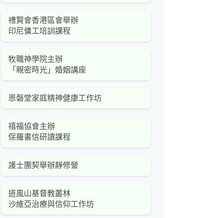
禮賢會香港區會舉辦
印尼傭工培訓課程
牧職神學院主辦
「親密時光」婚姻講座
恩磐堂家庭精神健康工作坊
禧福協會主辦
保羅書信研讀課程
護士團契舉辦靜修營
道風山基督教叢林
沙維亞治療與信仰工作坊