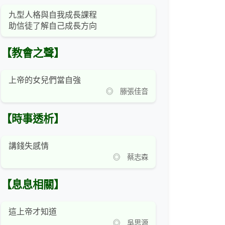
九型人格與自我成長課程
助信徒了解自己成長方向
【教會之聲】
上帝的女兒們當自強
◎ 滕張佳音
【時事透析】
講錢失感情
◎ 蔡志森
【息息相關】
這上帝才知道
◎ 吳思源