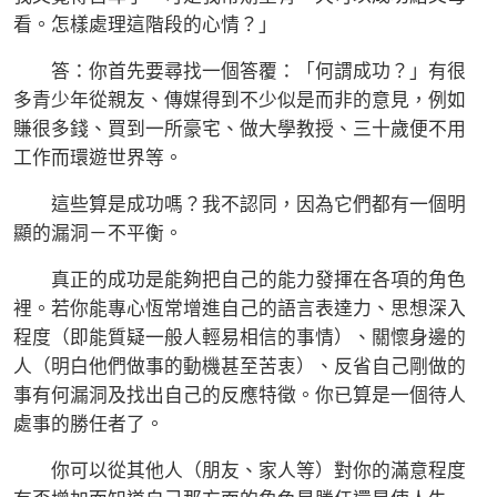
看。怎樣處理這階段的心情？」
答：你首先要尋找一個答覆：「何謂成功？」有很
多青少年從親友、傳媒得到不少似是而非的意見，例如
賺很多錢、買到一所豪宅、做大學教授、三十歲便不用
工作而環遊世界等。
這些算是成功嗎？我不認同，因為它們都有一個明
顯的漏洞－不平衡。
真正的成功是能夠把自己的能力發揮在各項的角色
裡。若你能專心恆常增進自己的語言表達力、思想深入
程度（即能質疑一般人輕易相信的事情）、關懷身邊的
人（明白他們做事的動機甚至苦衷）、反省自己剛做的
事有何漏洞及找出自己的反應特徵。你已算是一個待人
處事的勝任者了。
你可以從其他人（朋友、家人等）對你的滿意程度