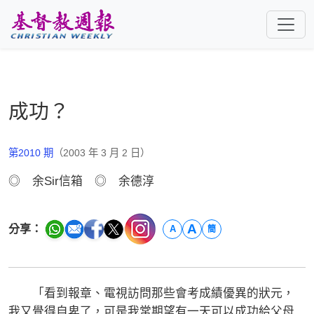
跳至主要內容
成功？
第2010 期
（2003 年 3 月 2 日）
◎ 余Sir信箱 ◎ 余德淳
A
分享：
A
簡
「看到報章、電視訪問那些會考成績優異的狀元，
我又覺得自卑了，可是我常期望有一天可以成功給父母