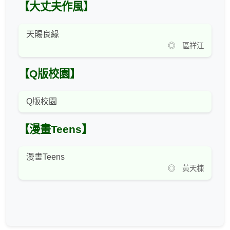
【大丈夫作風】
天賜良緣
◎ 區祥江
【Q版校園】
Q版校園
【漫畫Teens】
漫畫Teens
◎ 黃天棟