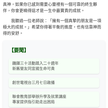
真神，如果你已感到需要心靈裡有一個可靠的終生夥
伴，你會更曉得這才是一生中最寶貴的成就。
我聽過一位老師說：「擁有一個真摯的朋友是一項
極大的成就。」希望你得著平衡的進度，也有信靠神而
得的安舒。
【要聞】
饑饉三十活動踏入二十週年
新舊營友同宣揚生命可貴
創世電視台三月七日啟播
聯會教育部舉辦升學及就業講座
專家提供指引助走出困局