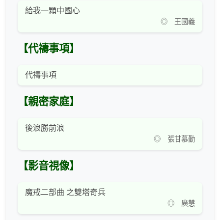
給我一顆中國心
◎ 王國義
【代禱事項】
代禱事項
【親密家庭】
後浪勝前浪
◎ 張甘慕勤
【影音視像】
魔戒二部曲 之雙塔奇兵
◎ 廣慧