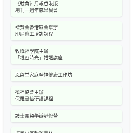
《號角》月報香港版
創刊一週年感恩餐會
禮賢會香港區會舉辦
印尼傭工培訓課程
牧職神學院主辦
「親密時光」婚姻講座
恩磐堂家庭精神健康工作坊
禧福協會主辦
保羅書信研讀課程
護士團契舉辦靜修營