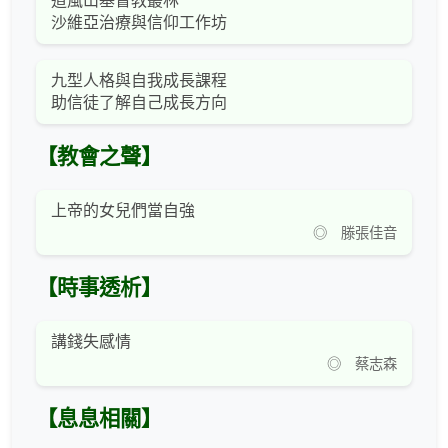
道風山基督教叢林
沙維亞治療與信仰工作坊
九型人格與自我成長課程
助信徒了解自己成長方向
【教會之聲】
上帝的女兒們當自強
◎ 滕張佳音
【時事透析】
講錢失感情
◎ 蔡志森
【息息相關】