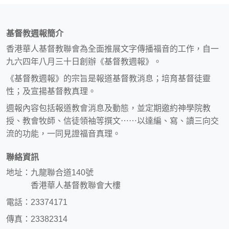
基督教週報簡介
香港華人基督教聯會為全面推展文字傳播福音的工作，自一
九六四年八月三十日創辦《基督教週報》。
《基督教週報》的宗旨是報道基督教消息；培育基督徒靈
性；及宣揚基督教真理。
週報內容包括報道教會消息及動態，並定期邀約神學院教
授、教會牧師、信徒領袖等撰文⋯⋯以達編、寫、讀三向交
流的功能，一同見證福音真理。
聯絡資訊
地址：九龍聯合道140號
香港華人基督教聯會大樓
電話：23374171
傳真：23382314