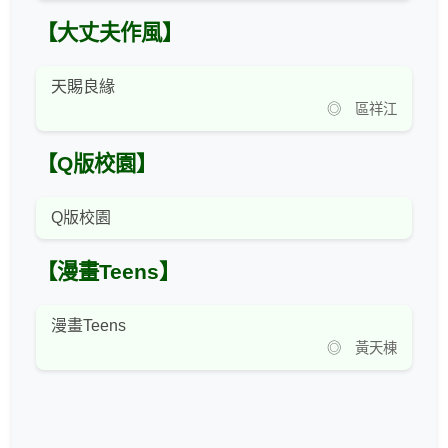
【大丈夫作風】
天賜良緣
◎ 區祥江
【Q版校園】
Q版校園
【漫畫Teens】
漫畫Teens
◎ 黃天棟