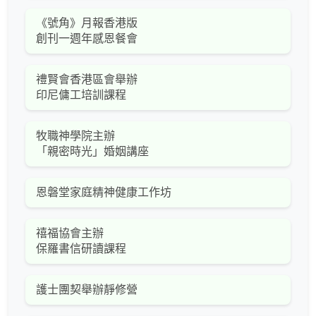
《號角》月報香港版
創刊一週年感恩餐會
禮賢會香港區會舉辦
印尼傭工培訓課程
牧職神學院主辦
「親密時光」婚姻講座
恩磐堂家庭精神健康工作坊
禧福協會主辦
保羅書信研讀課程
護士團契舉辦靜修營