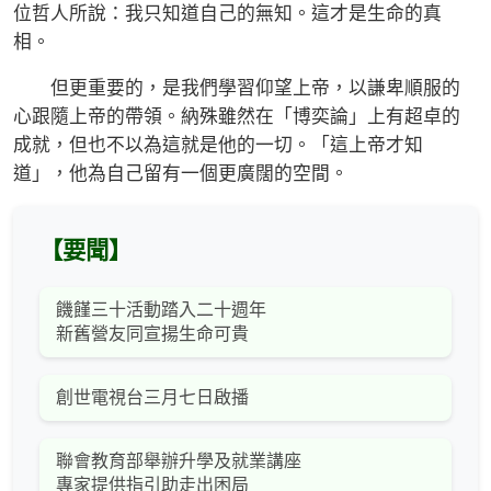
位哲人所說：我只知道自己的無知。這才是生命的真
相。
但更重要的，是我們學習仰望上帝，以謙卑順服的
心跟隨上帝的帶領。納殊雖然在「博奕論」上有超卓的
成就，但也不以為這就是他的一切。「這上帝才知
道」，他為自己留有一個更廣闊的空間。
【要聞】
饑饉三十活動踏入二十週年
新舊營友同宣揚生命可貴
創世電視台三月七日啟播
聯會教育部舉辦升學及就業講座
專家提供指引助走出困局