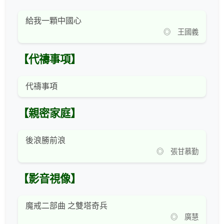
給我一顆中國心
◎ 王國義
【代禱事項】
代禱事項
【親密家庭】
後浪勝前浪
◎ 張甘慕勤
【影音視像】
魔戒二部曲 之雙塔奇兵
◎ 廣慧