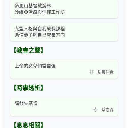
道風山基督教叢林
沙維亞治療與信仰工作坊
九型人格與自我成長課程
助信徒了解自己成長方向
【教會之聲】
上帝的女兒們當自強
◎ 滕張佳音
【時事透析】
講錢失感情
◎ 蔡志森
【息息相關】