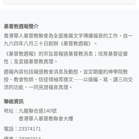
基督教週報簡介
香港華人基督教聯會為全面推展文字傳播福音的工作，自一
九六四年八月三十日創辦《基督教週報》。
《基督教週報》的宗旨是報道基督教消息；培育基督徒靈
性；及宣揚基督教真理。
週報內容包括報道教會消息及動態，並定期邀約神學院教
授、教會牧師、信徒領袖等撰文⋯⋯以達編、寫、讀三向交
流的功能，一同見證福音真理。
聯絡資訊
地址：九龍聯合道140號
香港華人基督教聯會大樓
電話：23374171