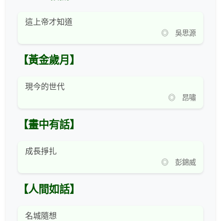
這上帝才知道
◎ 吳思源
【黃金歲月】
現今的世代
◎ 昂嘯
【畫中有話】
成長掙扎
◎ 彭錦威
【人間如話】
名城隨想