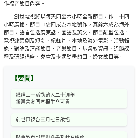
作福音節目內容。
創世電視將以每天四至六小時全新節目，作二十四
小時廣播。節目中佔四成為本地製作，其餘六成為海外
節目，語言包括廣東話、國語及英文。節目類型包括：
電視連續劇及短劇、紀錄片、本地及海外電影、活動輯
錄、對論及清談節目、音樂節目、基督教資訊、遙距課
程及研經講座、兒童及卡通動畫節目、婦女節目等。
【要聞】
饑饉三十活動踏入二十週年
新舊營友同宣揚生命可貴
創世電視台三月七日啟播
聯會教育部舉辦升學及就業講座