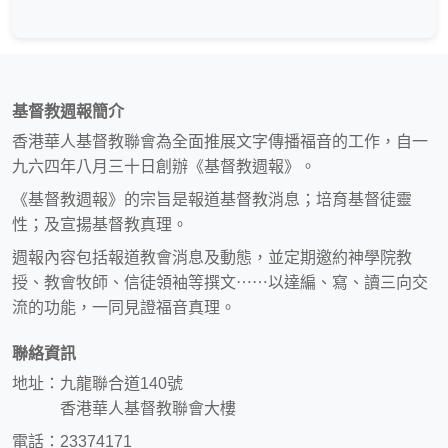
基督教週報簡介
香港華人基督教聯會為全面推展文字傳播福音的工作，自一
九六四年八月三十日創辦《基督教週報》。
《基督教週報》的宗旨是報道基督教消息；培育基督徒靈
性；及宣揚基督教真理。
週報內容包括報道教會消息及動態，並定期邀約神學院教
授、教會牧師、信徒領袖等撰文⋯⋯以達編、寫、讀三向交
流的功能，一同見證福音真理。
聯絡資訊
地址：九龍聯合道140號
香港華人基督教聯會大樓
電話：23374171