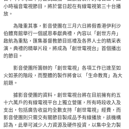
小時福音電視節目，將於當日起在有線電視第三十台播
放。
為隆重其事，影音使團在三月六日將假香港伊利沙
伯體育館舉行一個感恩奉獻典禮，內容以「創世方舟」
啟航為重點，匯集基督教節目巡禮及各界人士的精采表
演。典禮的精華片段，將成為「創世電視台」首個播出
的節目。
影音使團所籌辦的「創世電視」各項工作已達至如
火如荼的階段，而整體的製作將會以 「生命教育」為大
前題。
據影音使團的資料，創世電視台將在目前擁有約五
十六萬戶的有線電視平台上獨立營運，所有時段收入及
支出，包括廣告收益均全數支持「創世電視」經費，而
影音使團則只需交有關節目製成品予有線播放，該機構
認為，此舉可減少人力資源及硬件投資，以集中全力製