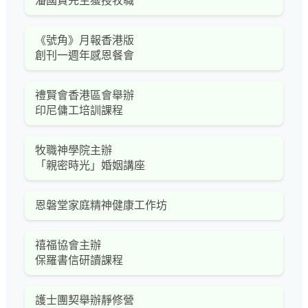
潘國賢先生獲授牧職
《號角》月報香港版
創刊一週年感恩餐會
禮賢會香港區會舉辦
印尼傭工培訓課程
牧職神學院主辦
「親密時光」婚姻講座
恩磐堂家庭精神健康工作坊
禧福協會主辦
保羅書信研讀課程
護士團契舉辦靜修營