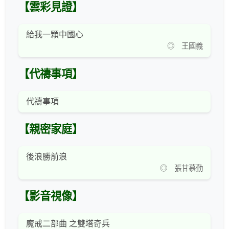
【雲彩見證】
給我一顆中國心
◎ 王國義
【代禱事項】
代禱事項
【親密家庭】
後浪勝前浪
◎ 張甘慕勤
【影音視像】
魔戒二部曲 之雙塔奇兵