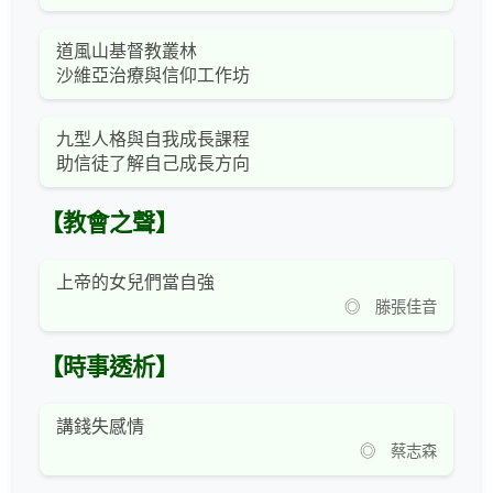
道風山基督教叢林
沙維亞治療與信仰工作坊
九型人格與自我成長課程
助信徒了解自己成長方向
【教會之聲】
上帝的女兒們當自強
◎ 滕張佳音
【時事透析】
講錢失感情
◎ 蔡志森