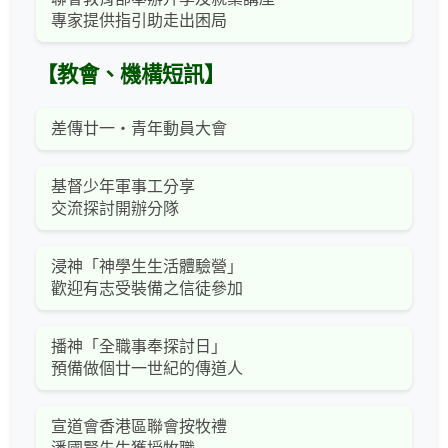
專家提供指引助走出困局
【教會、機構短訊】
差傳廿一‧青年動員大會
基督少年軍事工分享
交流探討開辦分隊
浸神「神學生生活體驗營」
歡迎有志受裝備之信徒參加
播神「全職事奉探討日」
預備做個廿一世紀的傳道人
宣道會香港區聯會按牧禮