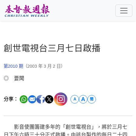
跳至主要內容
創世電視台三月七日啟播
第2010 期
（2003 年 3 月 2 日）
◎ 要聞
A
分享：
A
簡
影音使團籌建多年的「創世電視台」，將於三月七
日下午六時三十分正式啟播。由該台製作的每日二十四