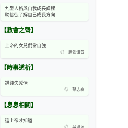
九型人格與自我成長課程
助信徒了解自己成長方向
【教會之聲】
上帝的女兒們當自強
◎ 滕張佳音
【時事透析】
講錢失感情
◎ 蔡志森
【息息相關】
這上帝才知道
◎ 吳思源