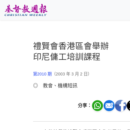
跳至主要內容
禮賢會香港區會舉辦
印尼傭工培訓課程
第2010 期
（2003 年 3 月 2 日）
◎ 教會、機構短訊
分享：