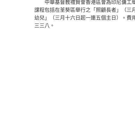
中華基督教禮賢會香港區會為印尼傭工舉
課程包括在荃葵區舉行之「照顧長者」（三
幼兒」（三月十六日起一連五個主日）。費用
三三八。