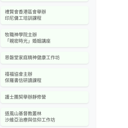
禮賢會香港區會舉辦
印尼傭工培訓課程
牧職神學院主辦
「親密時光」婚姻講座
恩磐堂家庭精神健康工作坊
禧福協會主辦
保羅書信研讀課程
護士團契舉辦靜修營
道風山基督教叢林
沙維亞治療與信仰工作坊