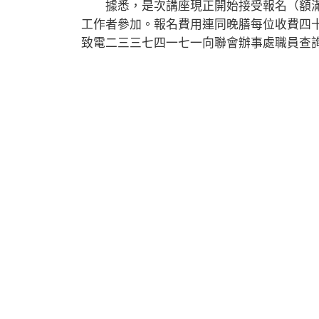
據悉，是次講座現正開始接受報名（額滿即
工作者參加。報名費用連同晚膳每位收費四
致電二三三七四一七一向聯會辦事處職員查