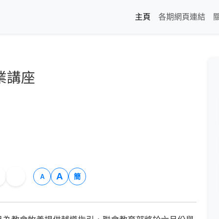
主頁
各期網頁連結
業講座
A
簡
A