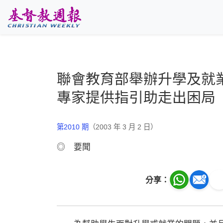
跳至主要內容
聯會教育部舉辦升學及就
專家提供指引助走出困局
第2010 期
（2003 年 3 月 2 日）
◎ 要聞
分享：