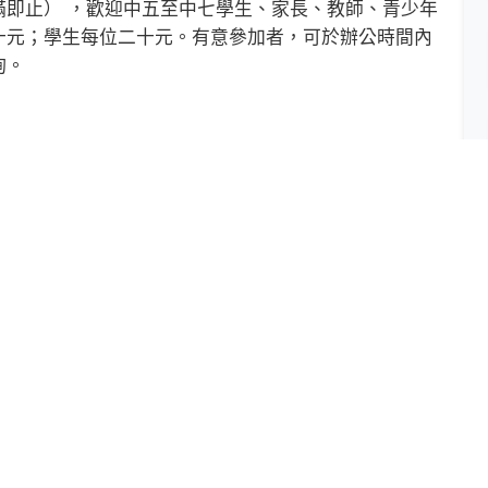
止） ，歡迎中五至中七學生、家長、教師、青少年
十元；學生每位二十元。有意參加者，可於辦公時間內
詢。