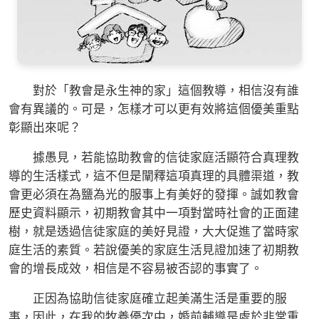
對於「教會是永生神的家」這個教導，相信沒有誰
會有異議的。可是，怎樣才可以更有效將這個優美重點
彰顯出來呢？
據愚見，若能協助教會的信徒家庭活顯符合真理教
導的生活樣式，這不但是闡釋這項真理的具體渠道，教
會更必須在為鹽為光的服事上有美好的發揮。誠如教會
歷史資料顯示，初期教會其中一項對當時社會的正面建
樹，就是透過信徒家庭的美好見證，大大促進了當時家
庭生活的素質。若說優美的家庭生活見證加速了初期教
會的增長成效，相信是不容易被否認的事實了。
正因為協助信徒家庭確立起美滿生活是重要的服
事，因此，在我的牧養優次中，婚前輔導是處於非常重