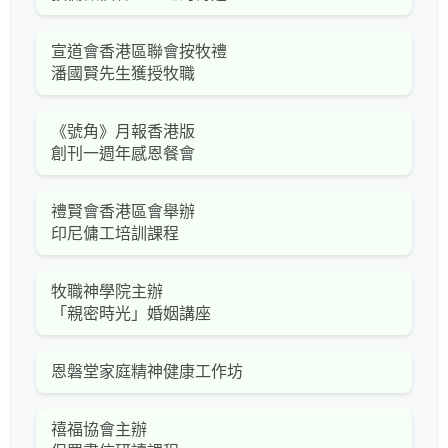
宣道會香港區聯會按牧禮
潘國賢先生獲授牧職
《號角》月報香港版
創刊一週年感恩餐會
禮賢會香港區會舉辦
印尼傭工培訓課程
牧職神學院主辦
「親密時光」婚姻講座
恩磐堂家庭精神健康工作坊
禧福協會主辦