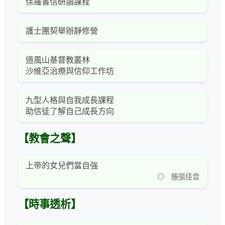
保羅書信研讀課程
護士團契舉辦靜修營
道風山基督教叢林
沙維亞治療與信仰工作坊
九型人格與自我成長課程
助信徒了解自己成長方向
【教會之聲】
上帝的女兒們當自強
◎ 滕張佳音
【時事透析】