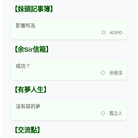
【妹頭記事簿】
影響所及
◎ KOPO
【余Sir信箱】
成功？
◎ 余德淳
【有夢人生】
沒有惡的夢
◎ 龔立人
【交流點】