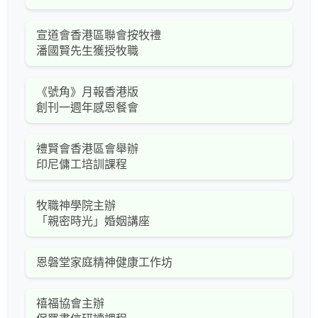
宣道會香港區聯會按牧禮
潘國賢先生獲授牧職
《號角》月報香港版
創刊一週年感恩餐會
禮賢會香港區會舉辦
印尼傭工培訓課程
牧職神學院主辦
「親密時光」婚姻講座
恩磐堂家庭精神健康工作坊
禧福協會主辦