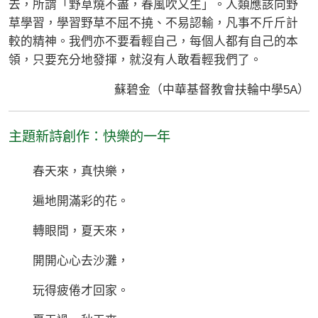
去，所謂「野草燒不盡，春風吹又生」。人類應該向野
草學習，學習野草不屈不撓、不易認輸，凡事不斤斤計
較的精神。我們亦不要看輕自己，每個人都有自己的本
領，只要充分地發揮，就沒有人敢看輕我們了。
蘇碧金（中華基督教會扶輪中學5A）
主題新詩創作：快樂的一年
春天來，真快樂，
遍地開滿彩的花。
轉眼間，夏天來，
開開心心去沙灘，
玩得疲倦才回家。