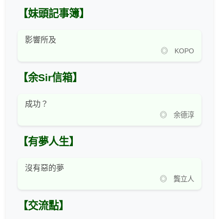
【妹頭記事簿】
影響所及
◎ KOPO
【余Sir信箱】
成功？
◎ 余德淳
【有夢人生】
沒有惡的夢
◎ 龔立人
【交流點】