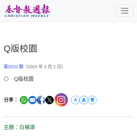
跳至主要內容
Q版校園
第2010 期
（2003 年 3 月 2 日）
◎ Q版校園
A
分享：
A
簡
主題：白楊頌