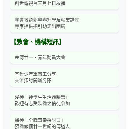
創世電視台三月七日啟播
聯會教育部舉辦升學及就業講座
專家提供指引助走出困局
【教會、機構短訊】
差傳廿一‧青年動員大會
基督少年軍事工分享
交流探討開辦分隊
浸神「神學生生活體驗營」
歡迎有志受裝備之信徒參加
播神「全職事奉探討日」
預備做個廿一世紀的傳道人