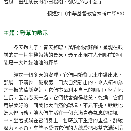
著風，茁壯成長的小白楊樹，卻又於心不忍了。
賴運如（中華基督教會扶輪中學5A）
主題：野草的啟示
冬天過去了，春天將臨，萬物開始蘇醒，呈現在眼
前的是一片生機勃勃的景象，最早出現在人們眼前的可
能是一大片綠油油的野草。
經過一個冬天的安睡，它們開始從泥土中鑽出來，
舒展一下筋骨，吸取第一口大自然新出的，令人精神為
之一振的清新空氣。它們盡量利用自己的時間，努力地
生長，因為春天一過，它們就會變得枯黃、乾燥。它們
用最美好的一面美化大自然的環境，不屈不撓，默默地
為人們服務，讓人們生活在一個充滿青春氣息的環境
中。坐著或躺在它們身上，暫時放下生活的重擔，舒緩
壓力。不過，有些不愛惜它們的人總愛把那雙充滿污垢