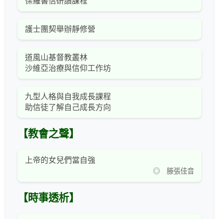
保羅書信研讀課程
護士團契舉辦靜修營
道風山基督教叢林
沙維亞治療與信仰工作坊
九型人格與自我成長課程
助信徒了解自己成長方向
【教會之聲】
上帝的女兒們當自強
◎ 滕張佳音
【時事透析】