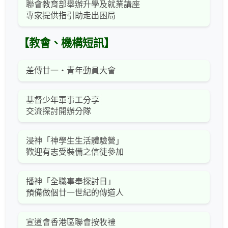
聯會教育部舉辦升學及就業講座
專家提供指引助走出困局
【教會、機構短訊】
差傳廿一‧青年動員大會
基督少年軍事工分享
交流探討開辦分隊
浸神「神學生生活體驗營」
歡迎有志受裝備之信徒參加
播神「全職事奉探討日」
預備做個廿一世紀的傳道人
宣道會香港區聯會按牧禮