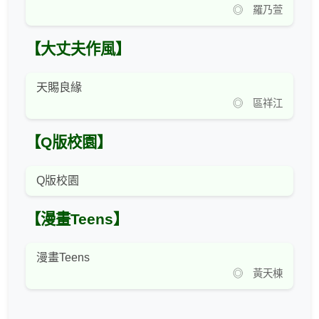
◎ 羅乃萱
【大丈夫作風】
天賜良緣
◎ 區祥江
【Q版校園】
Q版校園
【漫畫Teens】
漫畫Teens
◎ 黃天棟