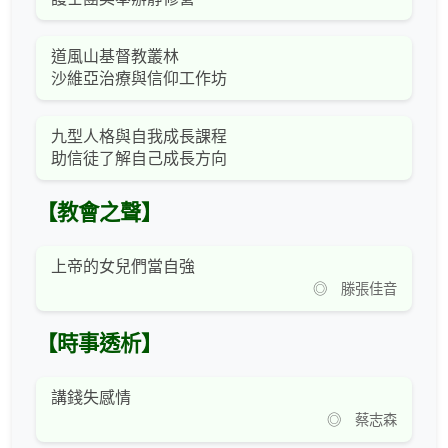
道風山基督教叢林
沙維亞治療與信仰工作坊
九型人格與自我成長課程
助信徒了解自己成長方向
【教會之聲】
上帝的女兒們當自強
◎ 滕張佳音
【時事透析】
講錢失感情
◎ 蔡志森