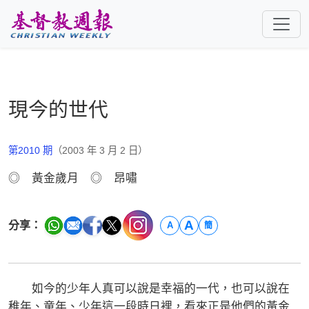
跳至主要內容
現今的世代
第2010 期
（2003 年 3 月 2 日）
◎ 黃金歲月 ◎ 昂嘯
A
分享：
A
簡
如今的少年人真可以說是幸福的一代，也可以說在
稚年、童年、少年這一段時日裡，看來正是他們的黃金