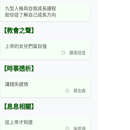
九型人格與自我成長課程
助信徒了解自己成長方向
【教會之聲】
上帝的女兒們當自強
◎ 滕張佳音
【時事透析】
講錢失感情
◎ 蔡志森
【息息相關】
這上帝才知道
◎ 吳思源