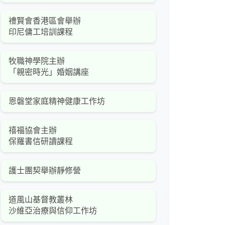
禮賢會香港區會舉辦
印尼傭工培訓課程
牧職神學院主辦
「親密時光」婚姻講座
恩磐堂家庭精神健康工作坊
禧福協會主辦
保羅書信研讀課程
護士團契舉辦靜修營
道風山基督教叢林
沙維亞治療與信仰工作坊