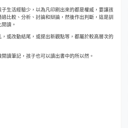
子生活經驗少，以為凡印刷出來的都是權威，要讓孩
通過比較、分析、討論和辯論，然後作出判斷，這是訓
此閱讀。
，或改動結尾，或提出新觀點等，都屬於較高層次的
閱讀筆記，孩子也可以讀出書中的所以然。