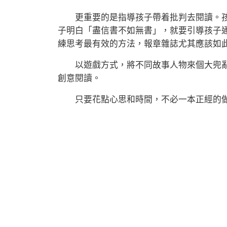
更重要的是指導孩子帶着批判去閱讀。孩
子明白「盡信書不如無書」，就要引導孩子
練思考最有效的方法，報章雜誌尤其應該如
以遊戲方式，將不同故事人物來個大兜亂
創意閱讀。
只要花點心思和時間，不必一本正經的做