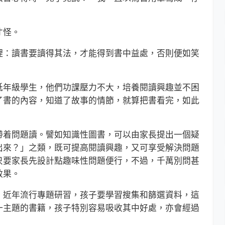
才怪。
：讀書要讀得其法，才能得到書中益處，否則便如笑
年級學生，他們功課壓力不大，培養閱讀興趣並不困
了書的內容，知道了故事的情節，就算把書看完，如此
着問題讀。譬如知識性圖書，可以由家長提出一個疑
出來？」之類，既可提高閱讀興趣，又可享受解決問題
只要家長先設計點趣味性問題便行，不過，千萬別問甚
效果。
近年流行專題研習，孩子要學習搜集和篩選資料，這
一主題的書籍，孩子特別容易吸收其中好處，亦會經過