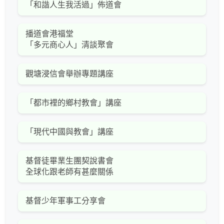
「和諧人生我活過」佈道會
播道會港福堂
「多元商心人」清談聚會
觀塘浸信會舉辦專題講座
「都市裡的鄉村教會」講座
「現代中國與教會」講座
基督徒畢業生團契說書會
全球化跟老師有甚麼關係
基督少年軍事工分享會