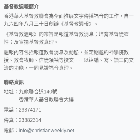
基督教週報簡介
香港華人基督教聯會為全面推展文字傳播福音的工作，自一
九六四年八月三十日創辦《基督教週報》。
《基督教週報》的宗旨是報道基督教消息；培育基督徒靈
性；及宣揚基督教真理。
週報內容包括報道教會消息及動態，並定期邀約神學院教
授、教會牧師、信徒領袖等撰文⋯⋯以達編、寫、讀三向交
流的功能，一同見證福音真理。
聯絡資訊
地址：九龍聯合道140號
香港華人基督教聯會大樓
電話：23374171
傳真：23382314
電郵：
info@christianweekly.net