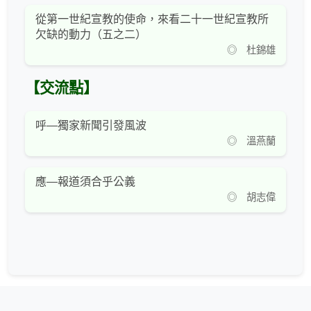
從第一世紀宣教的使命，來看二十一世紀宣教所
欠缺的動力（五之二）
◎ 杜錦雄
【交流點】
呼—獨家新聞引發風波
◎ 溫燕蘭
應—報道須合乎公義
◎ 胡志偉