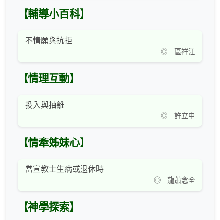
【輔導小百科】
不情願與抗拒
◎ 區祥江
【情理互動】
投入與抽離
◎ 許立中
【情牽姊妹心】
當宣教士生病或退休時
◎ 龍蕭念全
【神學探索】