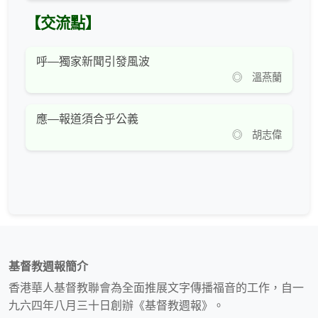
【交流點】
呼—獨家新聞引發風波
◎ 溫燕蘭
應—報道須合乎公義
◎ 胡志偉
基督教週報簡介
香港華人基督教聯會為全面推展文字傳播福音的工作，自一
九六四年八月三十日創辦《基督教週報》。