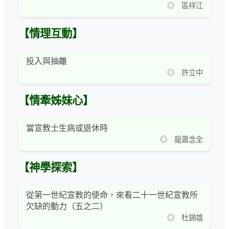
◎ 區祥江
【情理互動】
投入與抽離
◎ 許立中
【情牽姊妹心】
當宣教士生病或退休時
◎ 龍蕭念全
【神學探索】
從第一世紀宣教的使命，來看二十一世紀宣教所
欠缺的動力（五之二）
◎ 杜錦雄