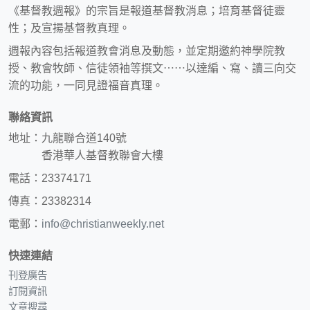
《基督教週報》的宗旨是報道基督教消息；培育基督徒靈
性；及宣揚基督教真理。
週報內容包括報道教會消息及動態，並定期邀約神學院教
授、教會牧師、信徒領袖等撰文⋯⋯以達編、寫、讀三向交
流的功能，一同見證福音真理。
聯絡資訊
地址：九龍聯合道140號
香港華人基督教聯會大樓
電話：23374171
傳真：23382314
電郵：
info@christianweekly.net
快速連結
刊登廣告
訂閱資訊
文章搜尋