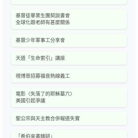
基督徒畢業生團契說書會
全球化跟老師有甚麼關係
基督少年軍事工分享會
天道「生命索引」講座
視博恩招募福音熱線義工
電影〈失落了的耶穌墓穴〉
美國引起爭議
聖公宗與天主教合併報道失實
「希伯來書精研」