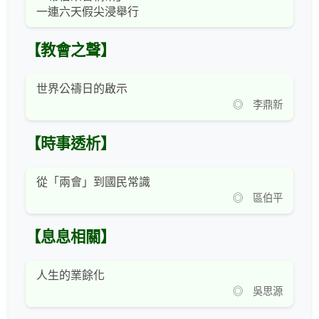
一連六天假尖浸舉行
【教會之聲】
世界公禱日的啟示
◎ 李鼎新
【時事透析】
從「兩會」到國民常識
◎ 區伯平
【息息相關】
人生的業餘化
◎ 吳思源