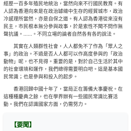
經歷一百多年殖民地統治，當然向來不行國民教育。有
人認為香港向來是在政治罅縫中生存的經貿城市，政治
冷感理所當然，亦是自保之道。有人認為香港從來沒有
民主，市民根本無分參與政事，於是索性不聞不問作無
聲抗議。......。不同立場的論者自然各有各的說法。
其實在人類群性社會，人人都免不了作為「眾人之
事」的政治。不過是否人人都可以作高度參與的「政治
動物」呢，也不見得。重要的是，對於自己生活於其中
的社會環境和運作，我們總得需要明白吧。這是基本國
民常識；也是參與和投入的起步。
香港回歸中國十年了，當局正在籌備大事慶祝。在
這種種慶典之餘，也在學界辦有一些國民常識比賽活
動。我們在認識國家方面，仍需努力。
【要聞】