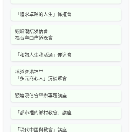
「追求卓越的人生」佈道會
觀塘潮語浸信會
福音粵曲佈道晚會
「和諧人生我活過」佈道會
播道會港福堂
「多元商心人」清談聚會
觀塘浸信會舉辦專題講座
「都市裡的鄉村教會」講座
「現代中國與教會」講座