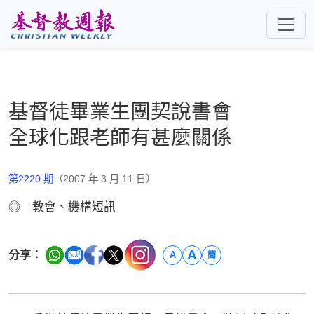
跳至主要內容
基督徒畢業生團契說書會
全球化跟老師有甚麼關係
第2220 期
（2007 年 3 月 11 日）
◎ 教會、機構短訊
A
分享：
A
簡