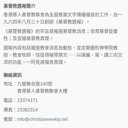
基督教週報簡介
香港華人基督教聯會為全面推展文字傳播福音的工作，自一
九六四年八月三十日創辦《基督教週報》。
《基督教週報》的宗旨是報道基督教消息；培育基督徒靈
性；及宣揚基督教真理。
週報內容包括報道教會消息及動態，並定期邀約神學院教
授、教會牧師、信徒領袖等撰文⋯⋯以達編、寫、讀三向交
流的功能，一同見證福音真理。
聯絡資訊
地址：九龍聯合道140號
香港華人基督教聯會大樓
電話：23374171
傳真：23382314
電郵：
info@christianweekly.net