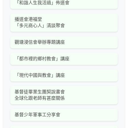
「和諧人生我活過」佈道會
播道會港福堂
「多元商心人」清談聚會
觀塘浸信會舉辦專題講座
「都市裡的鄉村教會」講座
「現代中國與教會」講座
基督徒畢業生團契說書會
全球化跟老師有甚麼關係
基督少年軍事工分享會