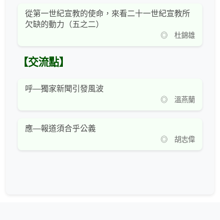
從第一世紀宣教的使命，來看二十一世紀宣教所
欠缺的動力（五之二）
◎ 杜錦雄
【交流點】
呼—獨家新聞引發風波
◎ 溫燕蘭
應—報道須合乎公義
◎ 胡志偉