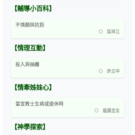
【輔導小百科】
不情願與抗拒
◎ 區祥江
【情理互動】
投入與抽離
◎ 許立中
【情牽姊妹心】
當宣教士生病或退休時
◎ 龍蕭念全
【神學探索】