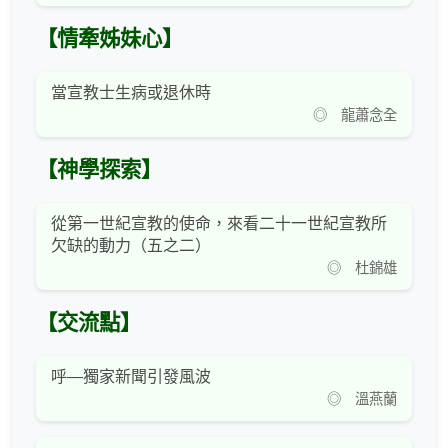
【情牽姊妹心】
當宣教士生病或退休時
◎ 龍蕭念全
【神學探索】
從第一世紀宣教的使命，來看二十一世紀宣教所
欠缺的動力（五之二）
◎ 杜錦雄
【交流點】
呼—獨家新聞引發風波
◎ 溫燕蘭