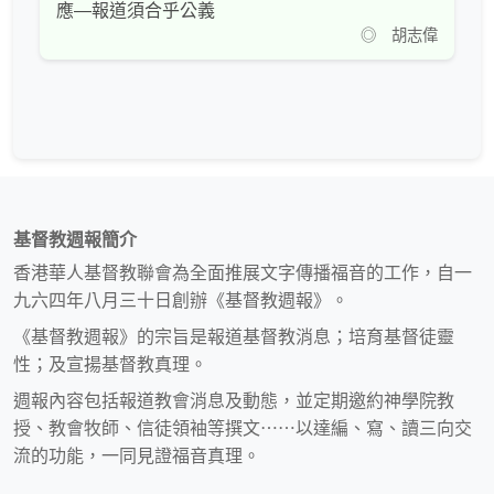
應—報道須合乎公義
◎ 胡志偉
基督教週報簡介
香港華人基督教聯會為全面推展文字傳播福音的工作，自一
九六四年八月三十日創辦《基督教週報》。
《基督教週報》的宗旨是報道基督教消息；培育基督徒靈
性；及宣揚基督教真理。
週報內容包括報道教會消息及動態，並定期邀約神學院教
授、教會牧師、信徒領袖等撰文⋯⋯以達編、寫、讀三向交
流的功能，一同見證福音真理。