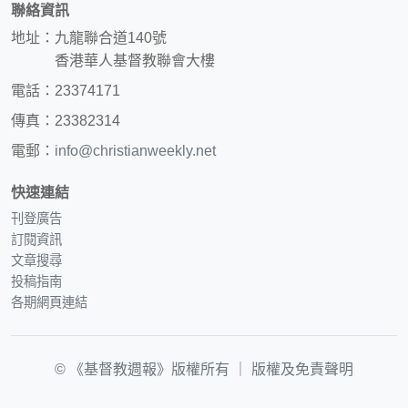
聯絡資訊
地址：九龍聯合道140號
香港華人基督教聯會大樓
電話：23374171
傳真：23382314
電郵：
info@christianweekly.net
快速連結
刊登廣告
訂閱資訊
文章搜尋
投稿指南
各期網頁連結
© 《基督教週報》版權所有 ｜
版權及免責聲明