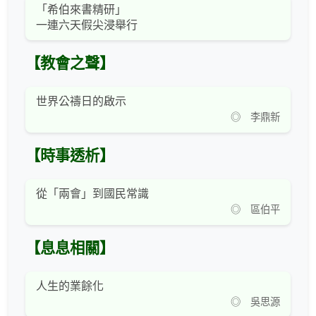
「希伯來書精研」
一連六天假尖浸舉行
【教會之聲】
世界公禱日的啟示
◎ 李鼎新
【時事透析】
從「兩會」到國民常識
◎ 區伯平
【息息相關】
人生的業餘化
◎ 吳思源