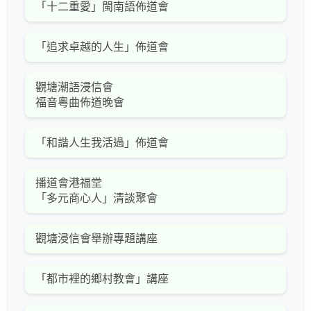
「十二重愛」閩南語佈道會
「追求卓越的人生」佈道會
觀塘潮語浸信會
福音粵曲佈道晚會
「和諧人生我活過」佈道會
播道會港福堂
「多元商心人」清談聚會
觀塘浸信會舉辦專題講座
「都市裡的鄉村教會」講座