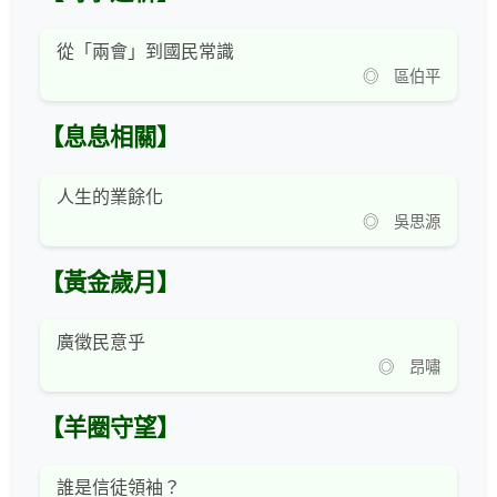
從「兩會」到國民常識
◎ 區伯平
【息息相關】
人生的業餘化
◎ 吳思源
【黃金歲月】
廣徵民意乎
◎ 昂嘯
【羊圈守望】
誰是信徒領袖？