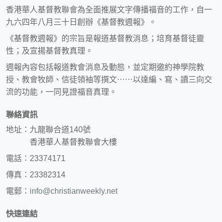
香港華人基督教聯會為全面推展文字傳播福音的工作，自一
九六四年八月三十日創辦《基督教週報》。
《基督教週報》的宗旨是報道基督教消息；培育基督徒靈
性；及宣揚基督教真理。
週報內容包括報道教會消息及動態，並定期邀約神學院教
授、教會牧師、信徒領袖等撰文⋯⋯以達編、寫、讀三向交
流的功能，一同見證福音真理。
聯絡資訊
地址：九龍聯合道140號
香港華人基督教聯會大樓
電話：23374171
傳真：23382314
電郵：
info@christianweekly.net
快速連結