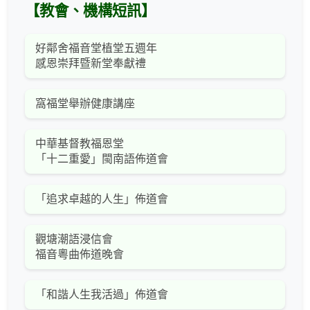
【教會、機構短訊】
好鄰舍福音堂植堂五週年
感恩崇拜暨新堂奉獻禮
窩福堂舉辦健康講座
中華基督教福恩堂
「十二重愛」閩南語佈道會
「追求卓越的人生」佈道會
觀塘潮語浸信會
福音粵曲佈道晚會
「和諧人生我活過」佈道會