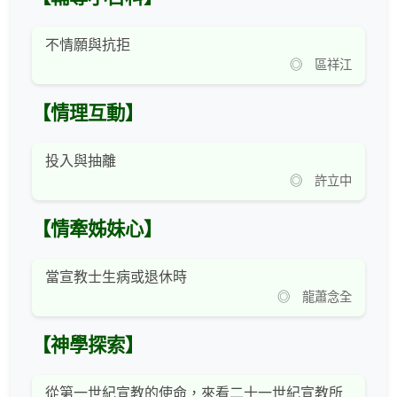
不情願與抗拒
◎ 區祥江
【情理互動】
投入與抽離
◎ 許立中
【情牽姊妹心】
當宣教士生病或退休時
◎ 龍蕭念全
【神學探索】
從第一世紀宣教的使命，來看二十一世紀宣教所