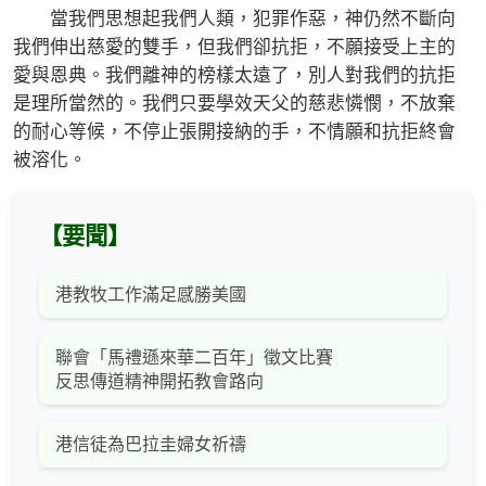
當我們思想起我們人類，犯罪作惡，神仍然不斷向
我們伸出慈愛的雙手，但我們卻抗拒，不願接受上主的
愛與恩典。我們離神的榜樣太遠了，別人對我們的抗拒
是理所當然的。我們只要學效天父的慈悲憐憫，不放棄
的耐心等候，不停止張開接納的手，不情願和抗拒終會
被溶化。
【要聞】
港教牧工作滿足感勝美國
聯會「馬禮遜來華二百年」徵文比賽
反思傳道精神開拓教會路向
港信徒為巴拉圭婦女祈禱