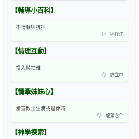
【輔導小百科】
不情願與抗拒
◎ 區祥江
【情理互動】
投入與抽離
◎ 許立中
【情牽姊妹心】
當宣教士生病或退休時
◎ 龍蕭念全
【神學探索】