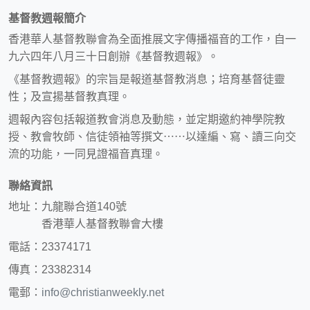
基督教週報簡介
香港華人基督教聯會為全面推展文字傳播福音的工作，自一
九六四年八月三十日創辦《基督教週報》。
《基督教週報》的宗旨是報道基督教消息；培育基督徒靈
性；及宣揚基督教真理。
週報內容包括報道教會消息及動態，並定期邀約神學院教
授、教會牧師、信徒領袖等撰文⋯⋯以達編、寫、讀三向交
流的功能，一同見證福音真理。
聯絡資訊
地址：九龍聯合道140號
香港華人基督教聯會大樓
電話：23374171
傳真：23382314
電郵：
info@christianweekly.net