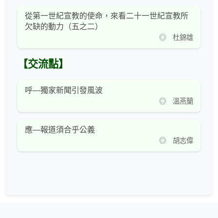
從第一世紀宣教的使命，來看二十一世紀宣教所
欠缺的動力（五之二）
◎ 杜錦雄
【交流點】
呼—獨家新聞引發風波
◎ 溫燕蘭
應—報道須合乎公義
◎ 胡志偉