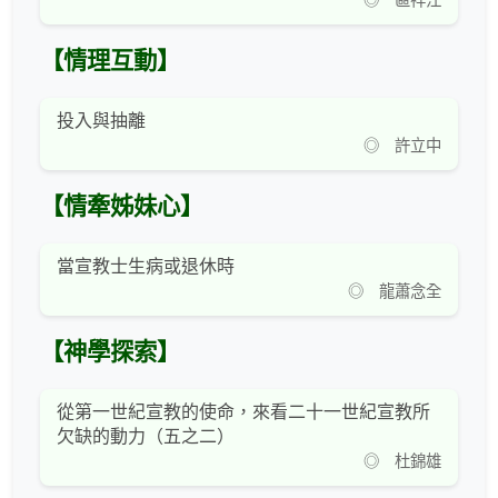
◎ 區祥江
【情理互動】
投入與抽離
◎ 許立中
【情牽姊妹心】
當宣教士生病或退休時
◎ 龍蕭念全
【神學探索】
從第一世紀宣教的使命，來看二十一世紀宣教所
欠缺的動力（五之二）
◎ 杜錦雄