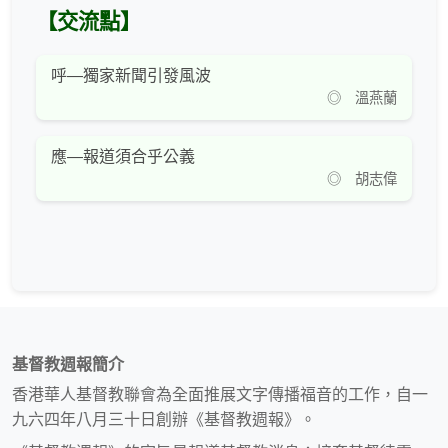
【交流點】
呼—獨家新聞引發風波
◎ 溫燕蘭
應—報道須合乎公義
◎ 胡志偉
基督教週報簡介
香港華人基督教聯會為全面推展文字傳播福音的工作，自一
九六四年八月三十日創辦《基督教週報》。