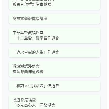
感恩崇拜暨新堂奉獻禮
窩福堂舉辦健康講座
中華基督教福恩堂
「十二重愛」閩南語佈道會
「追求卓越的人生」佈道會
觀塘潮語浸信會
福音粵曲佈道晚會
「和諧人生我活過」佈道會
播道會港福堂
「多元商心人」清談聚會