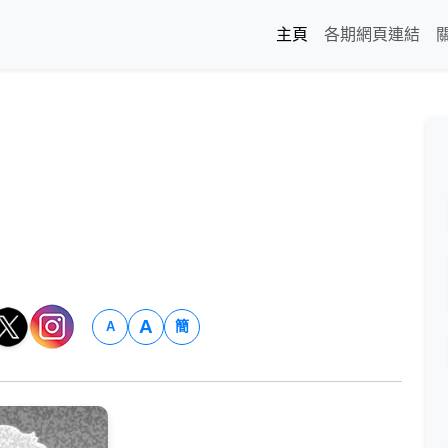
主頁
各期網頁連結
A
簡
A