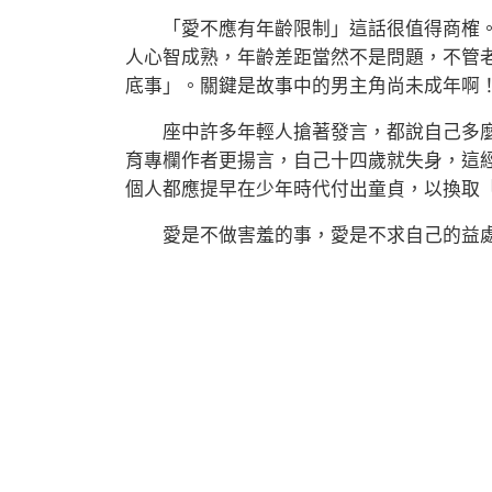
「愛不應有年齡限制」這話很值得商榷。
人心智成熟，年齡差距當然不是問題，不管
底事」。關鍵是故事中的男主角尚未成年啊
座中許多年輕人搶著發言，都說自己多麼
育專欄作者更揚言，自己十四歲就失身，這
個人都應提早在少年時代付出童貞，以換取
愛是不做害羞的事，愛是不求自己的益處