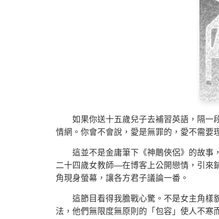
如果你送十五歲兒子去補習英語，隔一段
情網。你會不會說，愛是無罪的，愛不需要
這並不是金庸筆下《神鵰俠侶》的故事，
二十四歲女教師—在博客上公開戀情，引來
角現身螢幕，讓各方君子議論一番。
這節目看得我膽戰心驚。不是女主角樣貌
法，他們無限度無原則的「包容」使人不寒