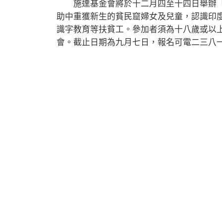
施達基金會將於十二月四至十四日舉辦「
助中重獲新生的貧民窟婦女及兒童，認識印
識字教育等扶貧工。參加者須為十八歲或以
會。截止日期為九月七日，報名可電二三八