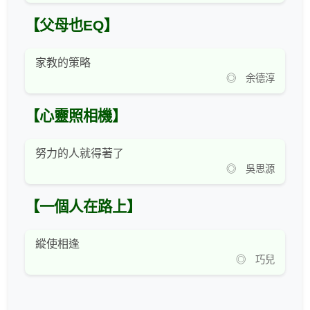
【父母也EQ】
家教的策略
◎ 余德淳
【心靈照相機】
努力的人就得著了
◎ 吳思源
【一個人在路上】
縱使相逢
◎ 巧兒