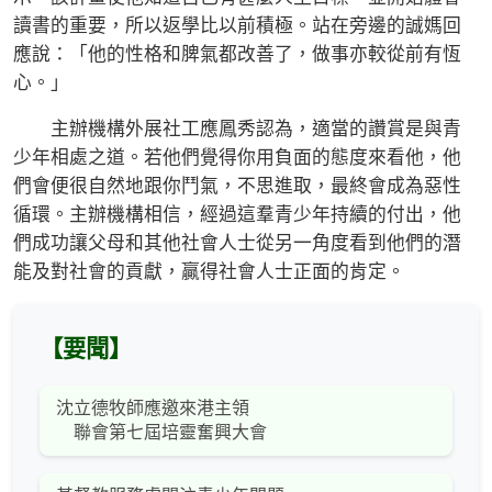
讀書的重要，所以返學比以前積極。站在旁邊的誠媽回
應說：「他的性格和脾氣都改善了，做事亦較從前有恆
心。」
主辦機構外展社工應鳳秀認為，適當的讚賞是與青
少年相處之道。若他們覺得你用負面的態度來看他，他
們會便很自然地跟你鬥氣，不思進取，最終會成為惡性
循環。主辦機構相信，經過這羣青少年持續的付出，他
們成功讓父母和其他社會人士從另一角度看到他們的潛
能及對社會的貢獻，贏得社會人士正面的肯定。
【要聞】
沈立德牧師應邀來港主領
聯會第七屆培靈奮興大會