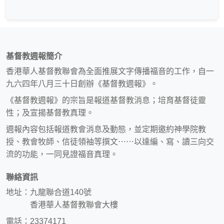
基督教週報簡介
香港華人基督教聯會為全面推展文字傳播福音的工作，自一
九六四年八月三十日創辦《基督教週報》。
《基督教週報》的宗旨是報道基督教消息；培育基督徒靈
性；及宣揚基督教真理。
週報內容包括報道教會消息及動態，並定期邀約神學院教
授、教會牧師、信徒領袖等撰文⋯⋯以達編、寫、讀三向交
流的功能，一同見證福音真理。
聯絡資訊
地址：九龍聯合道140號
香港華人基督教聯會大樓
電話：23374171