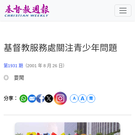
跳至主要內容
基督教服務處關注青少年問題
第1931 期
（2001 年 8 月 26 日）
◎ 要聞
A
分享：
A
簡