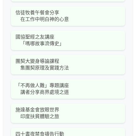
信徒牧養午餐會分享
在工作中明白神的心意
國協聖經之友講座
「嗎哪故事流傳史」
團契大變身導論課程
集團契原理及實踐方法
「不再做人難」專題講座
講者分享商界處境之道
施達基金會放眼世界
印度扶貧體驗之旅
四十晝夜禁食禱告行動