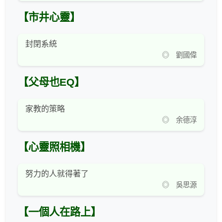
【市井心靈】
封閉系統
◎ 劉國偉
【父母也EQ】
家教的策略
◎ 余德淳
【心靈照相機】
努力的人就得著了
◎ 吳思源
【一個人在路上】