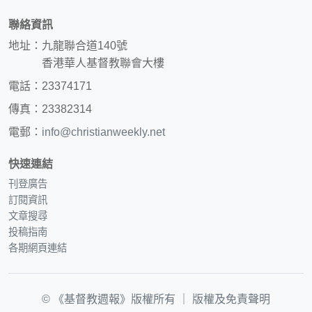
聯絡資訊
地址：九龍聯合道140號
香港華人基督教聯會大樓
電話：23374171
傳真：23382314
電郵：
info@christianweekly.net
快速連結
刊登廣告
訂閱資訊
文章搜尋
投稿指南
各期網頁連結
© 《基督教週報》版權所有 ｜
版權及免責聲明