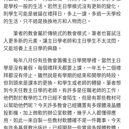
是學校一般的生活。若然主日學模式沒有更新的變化，
則學生可能是被逼在禮拜日，多上一課，多過一天學校
的生活，只不過是換換地方和人物而已。
筆者的教會屬於傳統式的教會模式，筆者也嘗試注
入更多新的元素，讓主日學老師和主日學生不太沈悶，
又能培養上主日學的興趣。
每年八月份有些教會籌備主日學開學禮，當然主日
學是沒有暑假，每個禮拜天都要上課，一年五十二個禮
拜都沒有停止。雖然說是有學期的結束和開學的時段，
但到頭來是課本的更換，和學生或老師的轉變。筆者想
到今天任教主日學的老師，有許多是任職老師的工作，
他們對於教學的工作已經不會陌生，但是有那些教材可
以幫助他們呢？今天許多教會已經購置有多媒體液晶體
投影機，加上微軟的辦公室軟體，幾乎人人都懂得應
用，如此一來自製一些教材軟體確不是一件難事。今天
有許多基督教出版社，已經開發一些實用多媒體軟體，