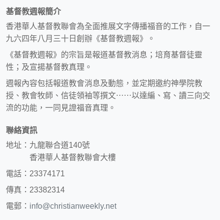
基督教週報簡介
香港華人基督教聯會為全面推展文字傳播福音的工作，自一
九六四年八月三十日創辦《基督教週報》。
《基督教週報》的宗旨是報道基督教消息；培育基督徒靈
性；及宣揚基督教真理。
週報內容包括報道教會消息及動態，並定期邀約神學院教
授、教會牧師、信徒領袖等撰文⋯⋯以達編、寫、讀三向交
流的功能，一同見證福音真理。
聯絡資訊
地址：九龍聯合道140號
香港華人基督教聯會大樓
電話：23374171
傳真：23382314
電郵：
info@christianweekly.net