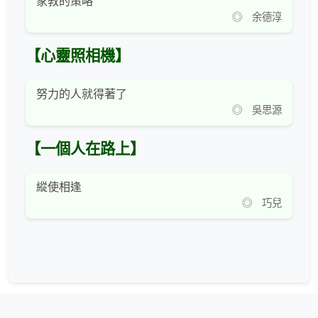
家教的策略
◎ 余德淳
【心靈照相機】
努力的人就得著了
◎ 吳思源
【一個人在路上】
縱使相逢
◎ 巧兒